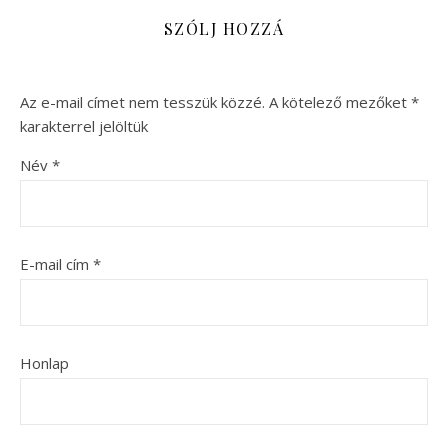
SZÓLJ HOZZÁ
Az e-mail címet nem tesszük közzé.
A kötelező mezőket
*
karakterrel jelöltük
Név
*
E-mail cím
*
Honlap