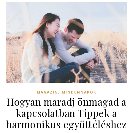
,
MAGAZIN
MINDENNAPOK
Hogyan maradj önmagad a
kapcsolatban Tippek a
harmonikus együttéléshez