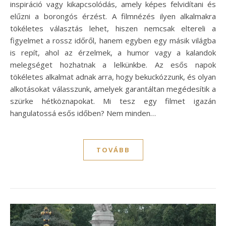
inspiráció vagy kikapcsolódás, amely képes felvidítani és
elűzni a borongós érzést. A filmnézés ilyen alkalmakra
tökéletes választás lehet, hiszen nemcsak eltereli a
figyelmet a rossz időről, hanem egyben egy másik világba
is repít, ahol az érzelmek, a humor vagy a kalandok
melegséget hozhatnak a lelkünkbe. Az esős napok
tökéletes alkalmat adnak arra, hogy bekuckózzunk, és olyan
alkotásokat válasszunk, amelyek garantáltan megédesítik a
szürke hétköznapokat. Mi tesz egy filmet igazán
hangulatossá esős időben? Nem minden…
TOVÁBB