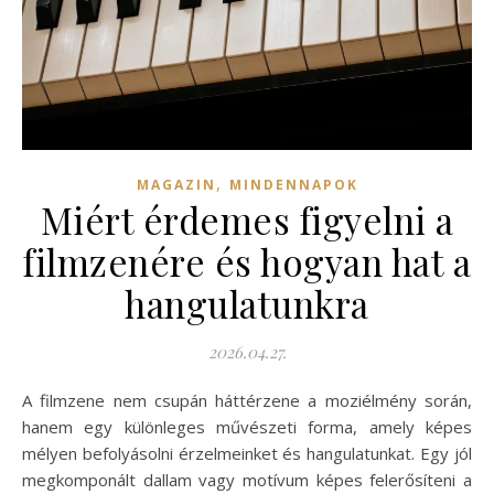
,
MAGAZIN
MINDENNAPOK
Miért érdemes figyelni a
filmzenére és hogyan hat a
hangulatunkra
2026.04.27.
A filmzene nem csupán háttérzene a moziélmény során,
hanem egy különleges művészeti forma, amely képes
mélyen befolyásolni érzelmeinket és hangulatunkat. Egy jól
megkomponált dallam vagy motívum képes felerősíteni a