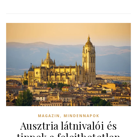
,
MAGAZIN
MINDENNAPOK
Ausztria látnivalói és
tippek a felejthetetlen