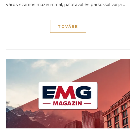
város számos múzeummal, palotával és parkokkal várja…
TOVÁBB