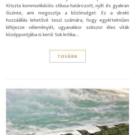
Kriszta kommunikációs stílusa határozott, nyílt és gyakran
őszinte, ami megosztja a közönséget. Ez a direkt
hozzáállás lehetővé teszi számára, hogy egyértelműen
kifejezze véleményét, ugyanakkor sokszor éles viták
középpontjába is kerül. Sok kritika…
TOVÁBB