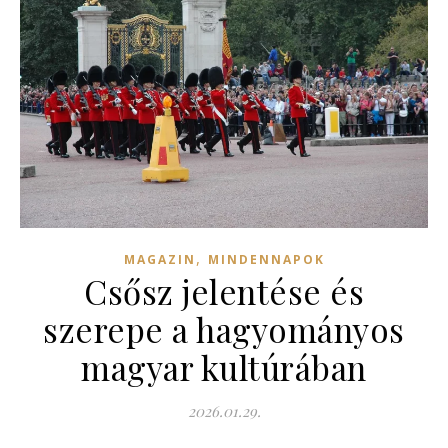
,
MAGAZIN
MINDENNAPOK
Csősz jelentése és
szerepe a hagyományos
magyar kultúrában
2026.01.29.