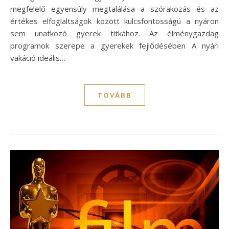
megfelelő egyensúly megtalálása a szórakozás és az
értékes elfoglaltságok között kulcsfontosságú a nyáron
sem unatkozó gyerek titkához. Az élménygazdag
programok szerepe a gyerekek fejlődésében A nyári
vakáció ideális…
TOVÁBB