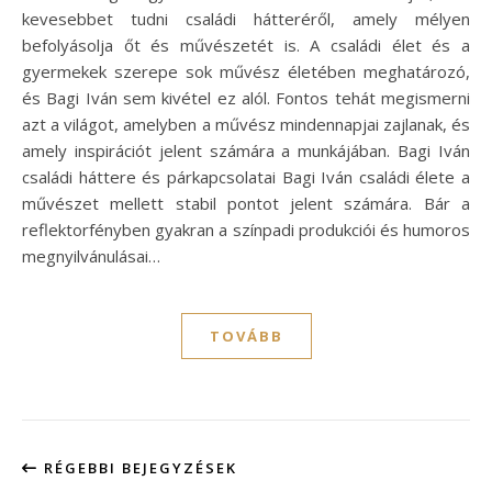
kevesebbet tudni családi hátteréről, amely mélyen
befolyásolja őt és művészetét is. A családi élet és a
gyermekek szerepe sok művész életében meghatározó,
és Bagi Iván sem kivétel ez alól. Fontos tehát megismerni
azt a világot, amelyben a művész mindennapjai zajlanak, és
amely inspirációt jelent számára a munkájában. Bagi Iván
családi háttere és párkapcsolatai Bagi Iván családi élete a
művészet mellett stabil pontot jelent számára. Bár a
reflektorfényben gyakran a színpadi produkciói és humoros
megnyilvánulásai…
TOVÁBB
RÉGEBBI BEJEGYZÉSEK