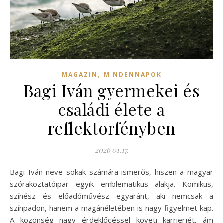
,
MAGAZIN
MINDENNAPOK
Bagi Iván gyermekei és
családi élete a
reflektorfényben
2026.01.17.
Bagi Iván neve sokak számára ismerős, hiszen a magyar
szórakoztatóipar egyik emblematikus alakja. Komikus,
színész és előadóművész egyaránt, aki nemcsak a
színpadon, hanem a magánéletében is nagy figyelmet kap.
A közönség nagy érdeklődéssel követi karrierjét, ám