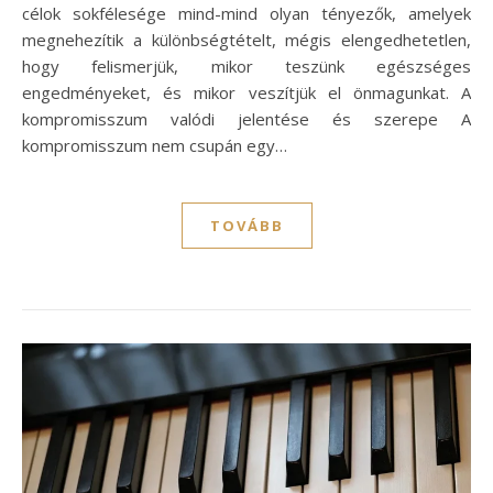
célok sokfélesége mind-mind olyan tényezők, amelyek
megnehezítik a különbségtételt, mégis elengedhetetlen,
hogy felismerjük, mikor teszünk egészséges
engedményeket, és mikor veszítjük el önmagunkat. A
kompromisszum valódi jelentése és szerepe A
kompromisszum nem csupán egy…
TOVÁBB