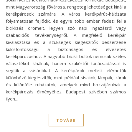
mint Magyarország fővárosa, rengeteg lehetőséget kínál a
kerékpárosok számára. A város kerékpárút-hálózata
folyamatosan fejlődik, és egyre több ember fedezi fel a
biciklizés örömeit, legyen szó napi ingázásról vagy
szabadidős tevékenységről. A megfelelő kerékpár
kiválasztása és a szükséges kiegészítők beszerzése
kulcsfontosságú a biztonságos és élvezetes
kerékpározáshoz. A nagyobb bicikli boltok nemcsak széles
választékot kínálnak, hanem szakértői tanácsadással is
segítik a vásárlókat. A kerékpárok mellett elérhetők
különböző kiegészítők, mint például sisakok, lámpák, zárak
és különféle ruházatok, amelyek mind hozzájárulnak a
kerékpározás élményéhez. Budapest szívében számos
ilyen…
TOVÁBB