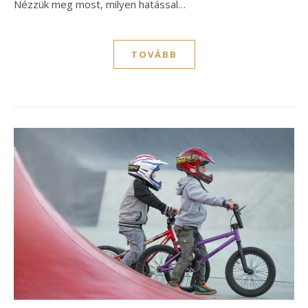
Nézzük meg most, milyen hatással…
TOVÁBB