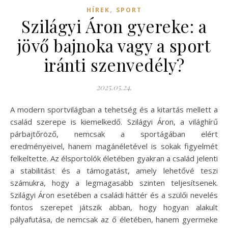
,
HÍREK
SPORT
Szilágyi Áron gyereke: a
jövő bajnoka vagy a sport
iránti szenvedély?
2025.05.24.
A modern sportvilágban a tehetség és a kitartás mellett a
család szerepe is kiemelkedő. Szilágyi Áron, a világhírű
párbajtőröző, nemcsak a sportágában elért
eredményeivel, hanem magánéletével is sokak figyelmét
felkeltette. Az élsportolók életében gyakran a család jelenti
a stabilitást és a támogatást, amely lehetővé teszi
számukra, hogy a legmagasabb szinten teljesítsenek.
Szilágyi Áron esetében a családi háttér és a szülői nevelés
fontos szerepet játszik abban, hogy hogyan alakult
pályafutása, de nemcsak az ő életében, hanem gyermeke