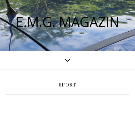
E.M.G. MAGAZIN
SPORT