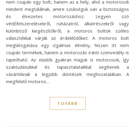
nem csupán egy bolt, hanem az a hely, ahol a motorosok
mindent megtalálnak, amire szükségük van a biztonságos
és élvezetes motorozáshoz. Legyen szó
védőfelszerelésekről, ruházatról, alkatrészekről vagy
különböző kiegészítőkről, a motoros boltok széles
választékkal várják az érdeklődőket. A motoros bolt
meglátogatása egy izgalmas élmény, hiszen itt nem
csupán termékek, hanem a motorozás iránti szenvedély is
tapintható. Az eladók gyakran maguk is motorosok, így
szaktudásukkal és tapasztalataikkal segítenek a
vásárlóknak a legjobb döntések meghozatalában. A
megfelelő motoros…
TOVÁBB