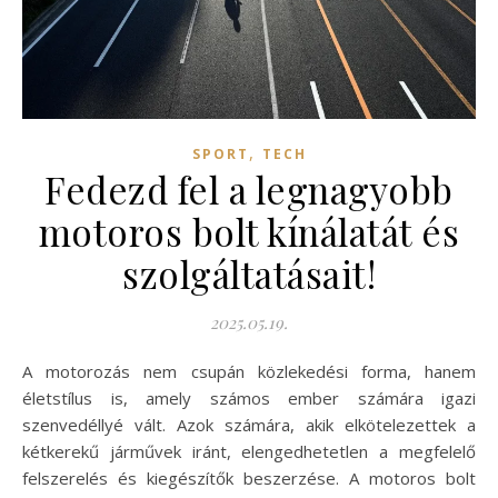
,
SPORT
TECH
Fedezd fel a legnagyobb
motoros bolt kínálatát és
szolgáltatásait!
2025.05.19.
A motorozás nem csupán közlekedési forma, hanem
életstílus is, amely számos ember számára igazi
szenvedéllyé vált. Azok számára, akik elkötelezettek a
kétkerekű járművek iránt, elengedhetetlen a megfelelő
felszerelés és kiegészítők beszerzése. A motoros bolt