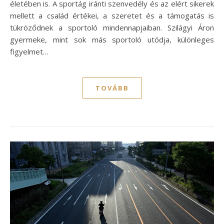
életében is. A sportág iránti szenvedély és az elért sikerek
mellett a család értékei, a szeretet és a támogatás is
tükröződnek a sportoló mindennapjaiban. Szilágyi Áron
gyermeke, mint sok más sportoló utódja, különleges
figyelmet…
TOVÁBB