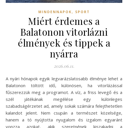
,
MINDENNAPOK
SPORT
Miért érdemes a
Balatonon vitorlázni
élmények és tippek a
nyárra
2026.06.11.
A nyári hónapok egyik legvarázslatosabb élménye lehet a
Balatonon töltött idő, különösen, ha vitorlázással
fűszerezzük meg a programot. A víz, a friss levegő és a
szél játékának megélése egy különleges
szabadságérzetet ad, amely sokak számára felejthetetlen
kalandot jelent. Nem csupán a természet közelsége,
hanem a tó nyújtotta nyugalom és izgalom egyaránt
vonzza azokat, akik szeretnének kiszakadni a