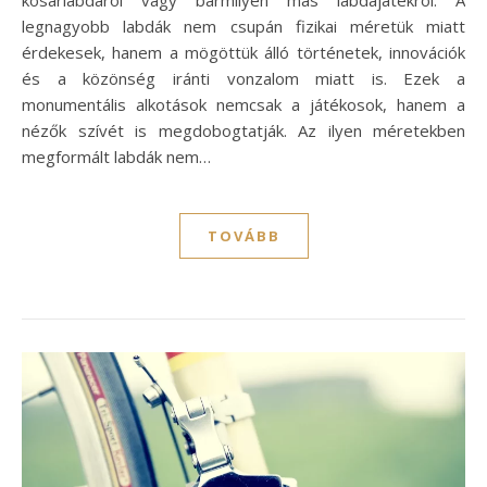
legnagyobb labdák nem csupán fizikai méretük miatt
érdekesek, hanem a mögöttük álló történetek, innovációk
és a közönség iránti vonzalom miatt is. Ezek a
monumentális alkotások nemcsak a játékosok, hanem a
nézők szívét is megdobogtatják. Az ilyen méretekben
megformált labdák nem…
TOVÁBB