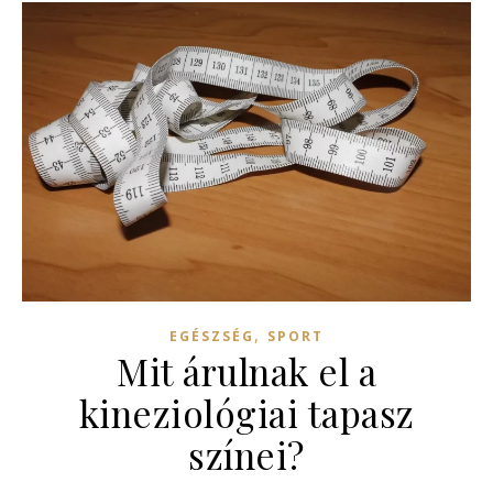
,
EGÉSZSÉG
SPORT
Mit árulnak el a
kineziológiai tapasz
színei?