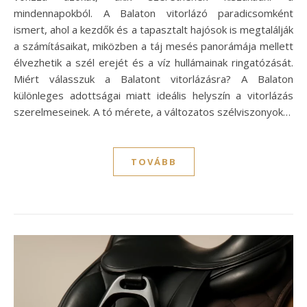
mindennapokból. A Balaton vitorlázó paradicsomként
ismert, ahol a kezdők és a tapasztalt hajósok is megtalálják
a számításaikat, miközben a táj mesés panorámája mellett
élvezhetik a szél erejét és a víz hullámainak ringatózását.
Miért válasszuk a Balatont vitorlázásra? A Balaton
különleges adottságai miatt ideális helyszín a vitorlázás
szerelmeseinek. A tó mérete, a változatos szélviszonyok…
TOVÁBB