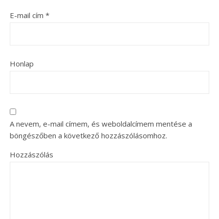
E-mail cím
*
Honlap
A nevem, e-mail címem, és weboldalcímem mentése a
böngészőben a következő hozzászólásomhoz.
Hozzászólás