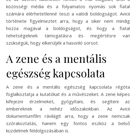
közösségi média és a folyamatos nyomás sok fiatal
számára elérhetetlenné teszi a valódi boldogságot. Avicii
története figyelmeztet arra, hogy a siker nem mindig
hozza magával a boldogságot, és hogy a fiatal
tehetségeknek támogatásra és megértésre van
szükségük, hogy elkerüljék a hasonló sorsot.
A zene és a mentális
egészség kapcsolata
A zene és a mentális egészség kapcsolata régóta
foglalkoztatja a kutatókat és a művészeket. A zene képes
kifejezni érzelmeket, gyógyítani, és segíteni az
embereknek a nehéz időszakokban. Az Avicii
dokumentumfilm rávilágít arra, hogy a zene nemcsak
szórakoztatás, hanem egy fontos eszköz a belső
küzdelmek feldolgozásában is.