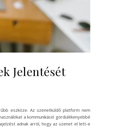
k Jelentését
erűbb eszköze. Az üzenetküldő platform nem
felhasználókat a kommunikáció gördülékenyebbé
ajelzést adnak arról, hogy az üzenet el lett-e