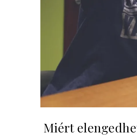
Miért elengedhet