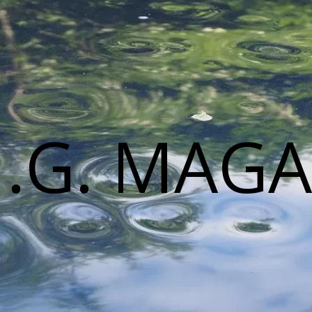
M.G. MAGA