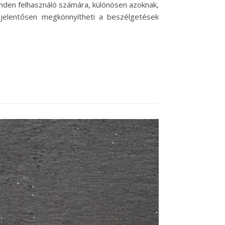
nden felhasználó számára, különösen azoknak,
e jelentősen megkönnyítheti a beszélgetések