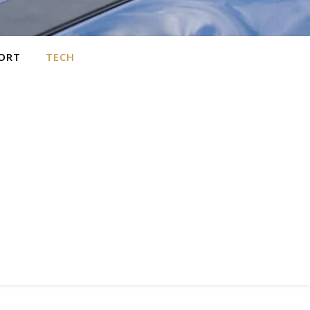
ORT
TECH