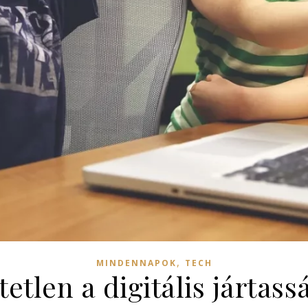
,
MINDENNAPOK
TECH
etlen a digitális jártass