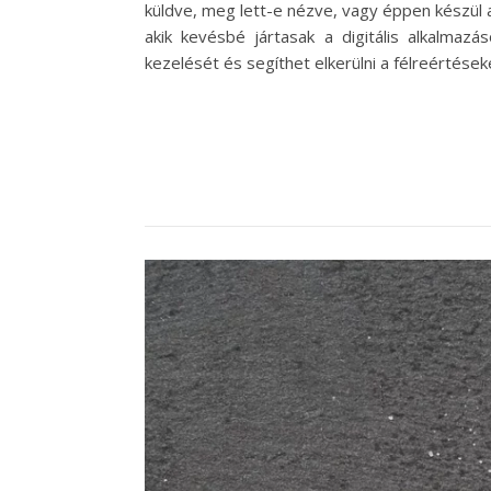
küldve, meg lett-e nézve, vagy éppen készül
akik kevésbé jártasak a digitális alkalmaz
kezelését és segíthet elkerülni a félreértés