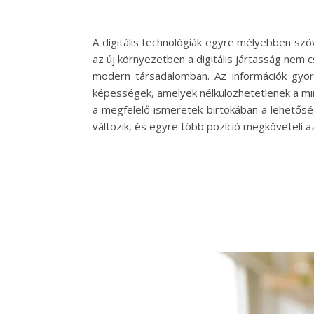
A digitális technológiák egyre mélyebben szö
az új környezetben a digitális jártasság nem
modern társadalomban. Az információk gyors
képességek, amelyek nélkülözhetetlenek a min
a megfelelő ismeretek birtokában a lehetőség
változik, és egyre több pozíció megköveteli a