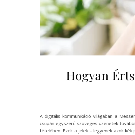
Hogyan Érts
A digitális kommunikáció világában a Mess
csupán egyszerű szöveges üzenetek továbbítás
tételében. Ezek a jelek – legyenek azok kék p