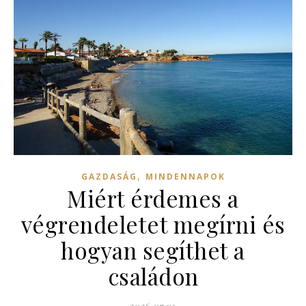
,
GAZDASÁG
MINDENNAPOK
Miért érdemes a
végrendeletet megírni és
hogyan segíthet a
családon
2026.07.01.