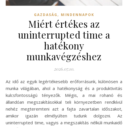
,
GAZDASÁG
MINDENNAPOK
Miért értékes az
uninterrupted time a
hatékony
munkavégzéshez
2026.07.10.
Az idő az egyik legértékesebb erőforrásunk, különösen a
munka világában, ahol a hatékonyság és a produktivitás
kulcsfontosságú tényezők. Mégis, a mai rohanó és
állandóan megszakításokkal teli környezetben rendkívül
nehéz megteremteni azt a fajta zavartalan időszakot,
amikor igazán elmélyülten tudunk dolgozni. Az
uninterrupted time, vagyis a megszakítás nélküli munkaidő