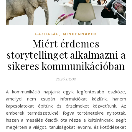
,
GAZDASÁG
MINDENNAPOK
Miért érdemes
storytellinget alkalmazni a
sikeres kommunikációban
2026.07.05.
A kommunikáció napjaink egyik legfontosabb eszköze,
amellyel nem csupán információkat közlünk, hanem
kapcsolatokat építünk és érzelmeket közvetítünk. Az
emberek természetüknél fogva történetekre nyitottak,
hiszen a mesélés ősidők óta része a kultúránknak, segít
megérteni a világot, tanulságokat levonni, és kötődéseket