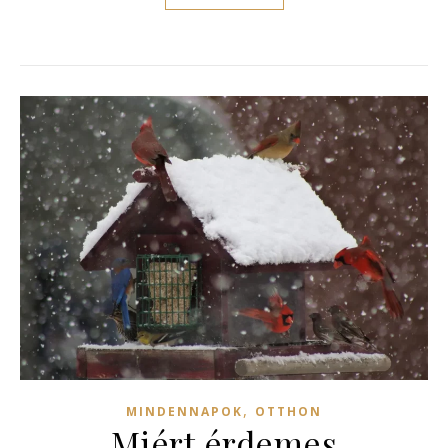
,
MINDENNAPOK
OTTHON
Miért érdemes