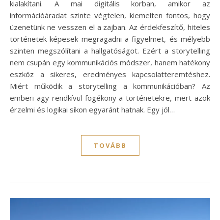
kialakítani. A mai digitális korban, amikor az
információáradat szinte végtelen, kiemelten fontos, hogy
üzenetünk ne vesszen el a zajban. Az érdekfeszítő, hiteles
történetek képesek megragadni a figyelmet, és mélyebb
szinten megszólítani a hallgatóságot. Ezért a storytelling
nem csupán egy kommunikációs módszer, hanem hatékony
eszköz a sikeres, eredményes kapcsolatteremtéshez.
Miért működik a storytelling a kommunikációban? Az
emberi agy rendkívül fogékony a történetekre, mert azok
érzelmi és logikai síkon egyaránt hatnak. Egy jól…
TOVÁBB