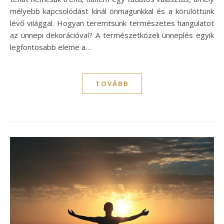
mélyebb kapcsolódást kínál önmagunkkal és a körülöttünk
lévő világgal. Hogyan teremtsünk természetes hangulatot
az ünnepi dekorációval? A természetközeli ünneplés egyik
legfontosabb eleme a…
TOVÁBB