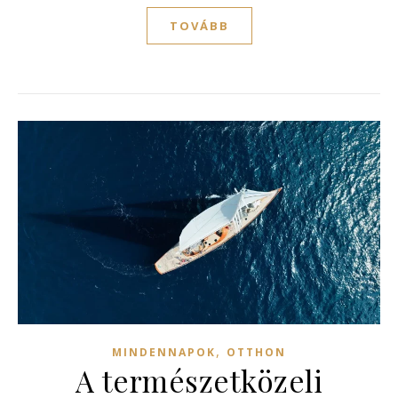
TOVÁBB
,
MINDENNAPOK
OTTHON
A természetközeli