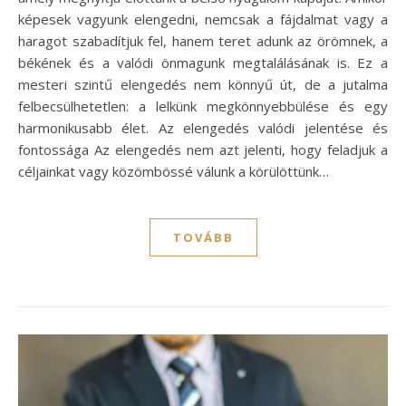
képesek vagyunk elengedni, nemcsak a fájdalmat vagy a
haragot szabadítjuk fel, hanem teret adunk az örömnek, a
békének és a valódi önmagunk megtalálásának is. Ez a
mesteri szintű elengedés nem könnyű út, de a jutalma
felbecsülhetetlen: a lelkünk megkönnyebbülése és egy
harmonikusabb élet. Az elengedés valódi jelentése és
fontossága Az elengedés nem azt jelenti, hogy feladjuk a
céljainkat vagy közömbössé válunk a körülöttünk…
TOVÁBB