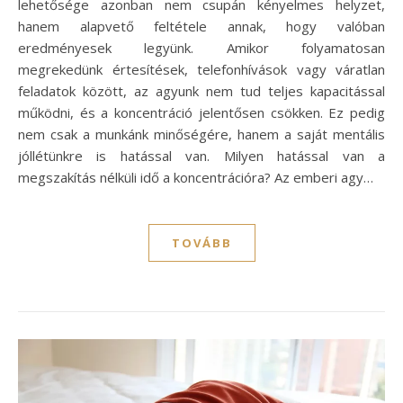
lehetősége azonban nem csupán kényelmes helyzet,
hanem alapvető feltétele annak, hogy valóban
eredményesek legyünk. Amikor folyamatosan
megrekedünk értesítések, telefonhívások vagy váratlan
feladatok között, az agyunk nem tud teljes kapacitással
működni, és a koncentráció jelentősen csökken. Ez pedig
nem csak a munkánk minőségére, hanem a saját mentális
jóllétünkre is hatással van. Milyen hatással van a
megszakítás nélküli idő a koncentrációra? Az emberi agy…
TOVÁBB