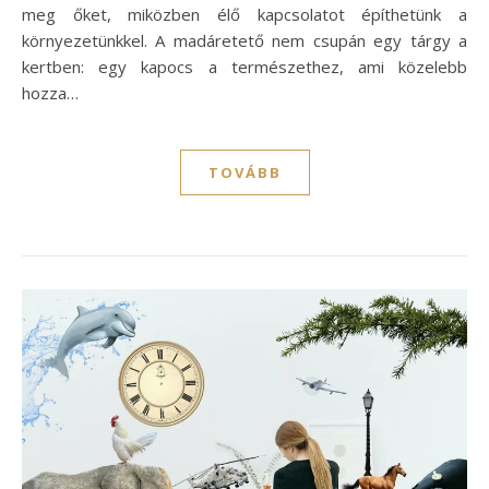
meg őket, miközben élő kapcsolatot építhetünk a
környezetünkkel. A madáretető nem csupán egy tárgy a
kertben: egy kapocs a természethez, ami közelebb
hozza…
TOVÁBB