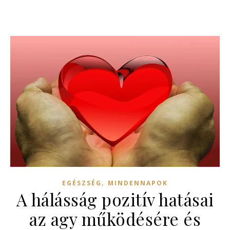
,
EGÉSZSÉG
MINDENNAPOK
A hálásság pozitív hatásai
az agy működésére és