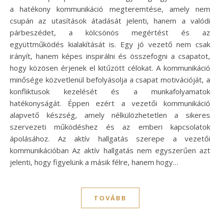
a hatékony kommunikáció megteremtése, amely nem
csupán az utasítások átadását jelenti, hanem a valódi
párbeszédet, a kölcsönös megértést és az
együttműködés kialakítását is. Egy jó vezető nem csak
irányít, hanem képes inspirálni és összefogni a csapatot,
hogy közösen érjenek el kitűzött célokat. A kommunikáció
minősége közvetlenül befolyásolja a csapat motivációját, a
konfliktusok kezelését és a munkafolyamatok
hatékonyságát. Éppen ezért a vezetői kommunikáció
alapvető készség, amely nélkülözhetetlen a sikeres
szervezeti működéshez és az emberi kapcsolatok
ápolásához. Az aktív hallgatás szerepe a vezetői
kommunikációban Az aktív hallgatás nem egyszerűen azt
jelenti, hogy figyelünk a másik félre, hanem hogy…
TOVÁBB