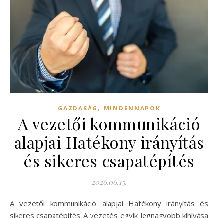
,
GAZDASÁG
MINDENNAPOK
A vezetői kommunikáció
alapjai Hatékony irányítás
és sikeres csapatépítés
2026.06.15.
A vezetői kommunikáció alapjai Hatékony irányítás és
sikeres csapatépítés A vezetés egyik legnagyobb kihívása