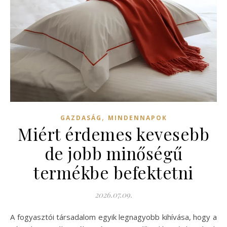
,
GAZDASÁG
MINDENNAPOK
Miért érdemes kevesebb
de jobb minőségű
termékbe befektetni
2026.07.09.
A fogyasztói társadalom egyik legnagyobb kihívása, hogy a