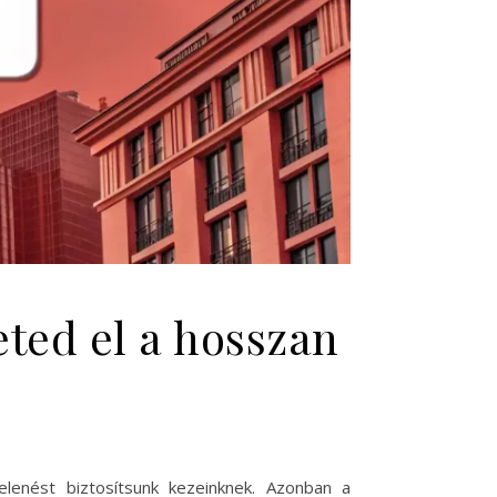
ted el a hosszan
lenést biztosítsunk kezeinknek. Azonban a