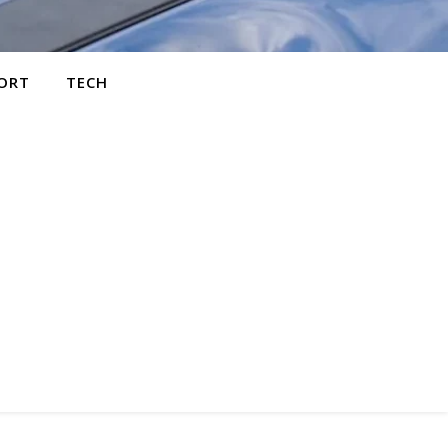
ORT
TECH