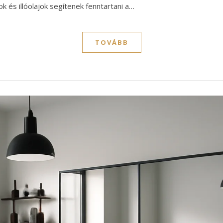
k és illóolajok segítenek fenntartani a…
TOVÁBB