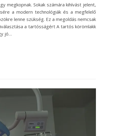
gy megkopnak. Sokak számára kihívást jelent,
ncsére a modern technológiák és a megfelelő
zközökre lenne szükség. Ez a megoldás nemcsak
iválasztása a tartósságért A tartós körömlakk
gy jó…