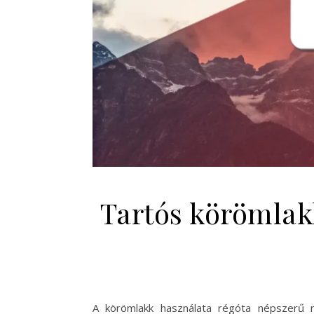
Tartós körömlak
A körömlakk használata régóta népszerű m