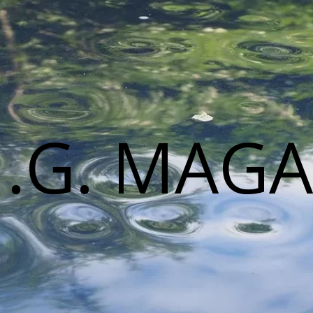
M.G. MAGA