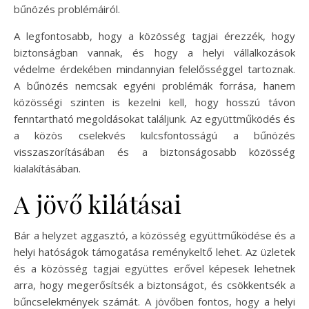
bűnözés problémáiról.
A legfontosabb, hogy a közösség tagjai érezzék, hogy
biztonságban vannak, és hogy a helyi vállalkozások
védelme érdekében mindannyian felelősséggel tartoznak.
A bűnözés nemcsak egyéni problémák forrása, hanem
közösségi szinten is kezelni kell, hogy hosszú távon
fenntartható megoldásokat találjunk. Az együttműködés és
a közös cselekvés kulcsfontosságú a bűnözés
visszaszorításában és a biztonságosabb közösség
kialakításában.
A jövő kilátásai
Bár a helyzet aggasztó, a közösség együttműködése és a
helyi hatóságok támogatása reménykeltő lehet. Az üzletek
és a közösség tagjai együttes erővel képesek lehetnek
arra, hogy megerősítsék a biztonságot, és csökkentsék a
bűncselekmények számát. A jövőben fontos, hogy a helyi