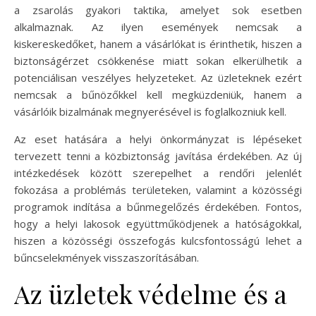
a zsarolás gyakori taktika, amelyet sok esetben
alkalmaznak. Az ilyen események nemcsak a
kiskereskedőket, hanem a vásárlókat is érinthetik, hiszen a
biztonságérzet csökkenése miatt sokan elkerülhetik a
potenciálisan veszélyes helyzeteket. Az üzleteknek ezért
nemcsak a bűnözőkkel kell megküzdeniük, hanem a
vásárlóik bizalmának megnyerésével is foglalkozniuk kell.
Az eset hatására a helyi önkormányzat is lépéseket
tervezett tenni a közbiztonság javítása érdekében. Az új
intézkedések között szerepelhet a rendőri jelenlét
fokozása a problémás területeken, valamint a közösségi
programok indítása a bűnmegelőzés érdekében. Fontos,
hogy a helyi lakosok együttműködjenek a hatóságokkal,
hiszen a közösségi összefogás kulcsfontosságú lehet a
bűncselekmények visszaszorításában.
Az üzletek védelme és a