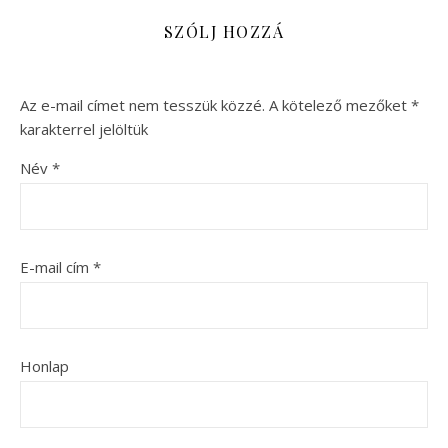
SZÓLJ HOZZÁ
Az e-mail címet nem tesszük közzé.
A kötelező mezőket
*
karakterrel jelöltük
Név
*
E-mail cím
*
Honlap