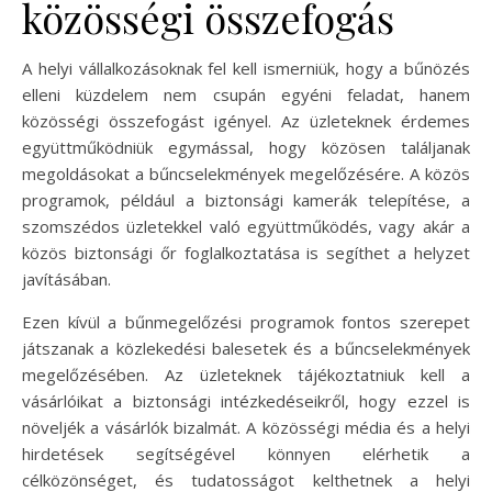
közösségi összefogás
A helyi vállalkozásoknak fel kell ismerniük, hogy a bűnözés
elleni küzdelem nem csupán egyéni feladat, hanem
közösségi összefogást igényel. Az üzleteknek érdemes
együttműködniük egymással, hogy közösen találjanak
megoldásokat a bűncselekmények megelőzésére. A közös
programok, például a biztonsági kamerák telepítése, a
szomszédos üzletekkel való együttműködés, vagy akár a
közös biztonsági őr foglalkoztatása is segíthet a helyzet
javításában.
Ezen kívül a bűnmegelőzési programok fontos szerepet
játszanak a közlekedési balesetek és a bűncselekmények
megelőzésében. Az üzleteknek tájékoztatniuk kell a
vásárlóikat a biztonsági intézkedéseikről, hogy ezzel is
növeljék a vásárlók bizalmát. A közösségi média és a helyi
hirdetések segítségével könnyen elérhetik a
célközönséget, és tudatosságot kelthetnek a helyi