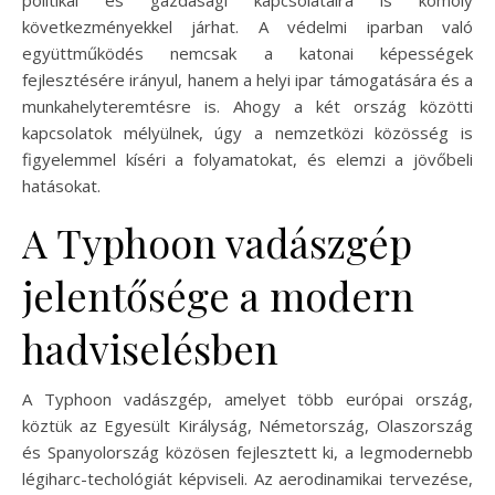
következményekkel járhat. A védelmi iparban való
együttműködés nemcsak a katonai képességek
fejlesztésére irányul, hanem a helyi ipar támogatására és a
munkahelyteremtésre is. Ahogy a két ország közötti
kapcsolatok mélyülnek, úgy a nemzetközi közösség is
figyelemmel kíséri a folyamatokat, és elemzi a jövőbeli
hatásokat.
A Typhoon vadászgép
jelentősége a modern
hadviselésben
A Typhoon vadászgép, amelyet több európai ország,
köztük az Egyesült Királyság, Németország, Olaszország
és Spanyolország közösen fejlesztett ki, a legmodernebb
légiharc-techológiát képviseli. Az aerodinamikai tervezése,