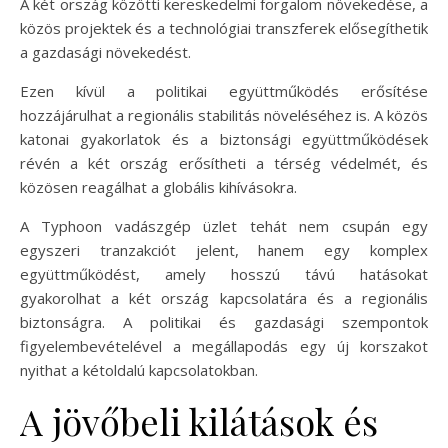
A két ország közötti kereskedelmi forgalom növekedése, a
közös projektek és a technológiai transzferek elősegíthetik
a gazdasági növekedést.
Ezen kívül a politikai együttműködés erősítése
hozzájárulhat a regionális stabilitás növeléséhez is. A közös
katonai gyakorlatok és a biztonsági együttműködések
révén a két ország erősítheti a térség védelmét, és
közösen reagálhat a globális kihívásokra.
A Typhoon vadászgép üzlet tehát nem csupán egy
egyszeri tranzakciót jelent, hanem egy komplex
együttműködést, amely hosszú távú hatásokat
gyakorolhat a két ország kapcsolatára és a regionális
biztonságra. A politikai és gazdasági szempontok
figyelembevételével a megállapodás egy új korszakot
nyithat a kétoldalú kapcsolatokban.
A jövőbeli kilátások és