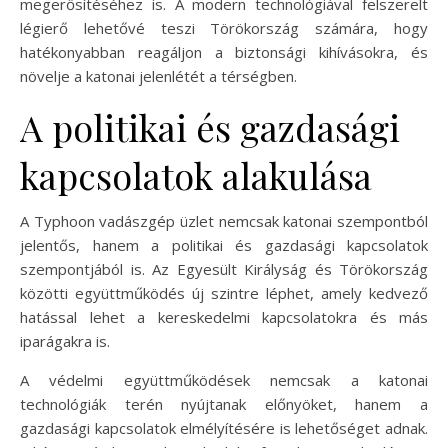
megerősítéséhez is. A modern technológiával felszerelt
légierő lehetővé teszi Törökország számára, hogy
hatékonyabban reagáljon a biztonsági kihívásokra, és
növelje a katonai jelenlétét a térségben.
A politikai és gazdasági
kapcsolatok alakulása
A Typhoon vadászgép üzlet nemcsak katonai szempontból
jelentős, hanem a politikai és gazdasági kapcsolatok
szempontjából is. Az Egyesült Királyság és Törökország
közötti együttműködés új szintre léphet, amely kedvező
hatással lehet a kereskedelmi kapcsolatokra és más
iparágakra is.
A védelmi együttműködések nemcsak a katonai
technológiák terén nyújtanak előnyöket, hanem a
gazdasági kapcsolatok elmélyítésére is lehetőséget adnak.