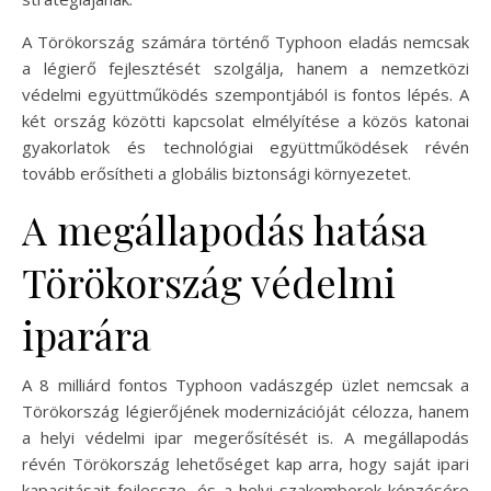
A Törökország számára történő Typhoon eladás nemcsak
a légierő fejlesztését szolgálja, hanem a nemzetközi
védelmi együttműködés szempontjából is fontos lépés. A
két ország közötti kapcsolat elmélyítése a közös katonai
gyakorlatok és technológiai együttműködések révén
tovább erősítheti a globális biztonsági környezetet.
A megállapodás hatása
Törökország védelmi
iparára
A 8 milliárd fontos Typhoon vadászgép üzlet nemcsak a
Törökország légierőjének modernizációját célozza, hanem
a helyi védelmi ipar megerősítését is. A megállapodás
révén Törökország lehetőséget kap arra, hogy saját ipari
kapacitásait fejlessze, és a helyi szakemberek képzésére