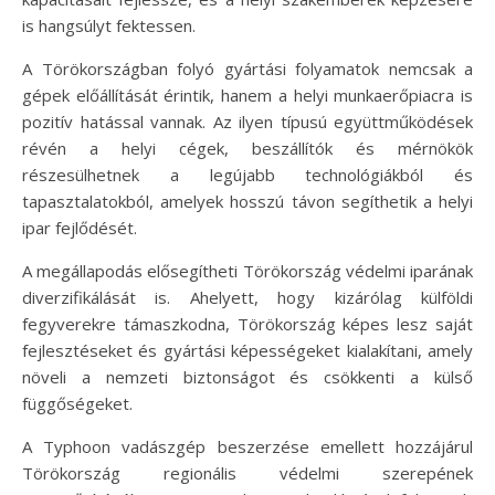
is hangsúlyt fektessen.
A Törökországban folyó gyártási folyamatok nemcsak a
gépek előállítását érintik, hanem a helyi munkaerőpiacra is
pozitív hatással vannak. Az ilyen típusú együttműködések
révén a helyi cégek, beszállítók és mérnökök
részesülhetnek a legújabb technológiákból és
tapasztalatokból, amelyek hosszú távon segíthetik a helyi
ipar fejlődését.
A megállapodás elősegítheti Törökország védelmi iparának
diverzifikálását is. Ahelyett, hogy kizárólag külföldi
fegyverekre támaszkodna, Törökország képes lesz saját
fejlesztéseket és gyártási képességeket kialakítani, amely
növeli a nemzeti biztonságot és csökkenti a külső
függőségeket.
A Typhoon vadászgép beszerzése emellett hozzájárul
Törökország regionális védelmi szerepének