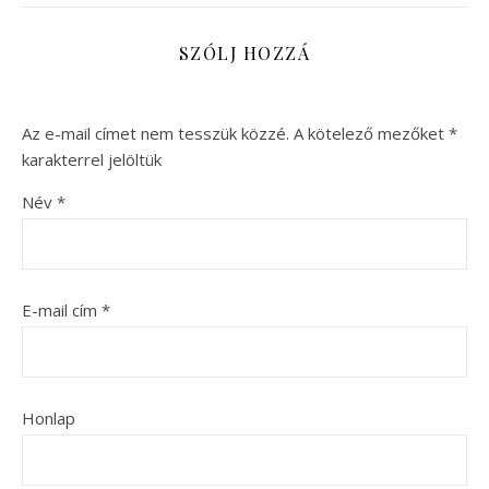
SZÓLJ HOZZÁ
Az e-mail címet nem tesszük közzé.
A kötelező mezőket
*
karakterrel jelöltük
Név
*
E-mail cím
*
Honlap