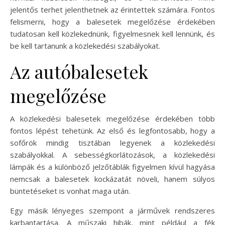
jelentős terhet jelenthetnek az érintettek számára. Fontos
felismerni, hogy a balesetek megelőzése érdekében
tudatosan kell közlekednünk, figyelmesnek kell lennünk, és
be kell tartanunk a közlekedési szabályokat.
Az autóbalesetek
megelőzése
A közlekedési balesetek megelőzése érdekében több
fontos lépést tehetünk. Az első és legfontosabb, hogy a
sofőrök mindig tisztában legyenek a közlekedési
szabályokkal. A sebességkorlátozások, a közlekedési
lámpák és a különböző jelzőtáblák figyelmen kívül hagyása
nemcsak a balesetek kockázatát növeli, hanem súlyos
büntetéseket is vonhat maga után.
Egy másik lényeges szempont a járművek rendszeres
karbantartása. A műszaki hibák, mint például a fék