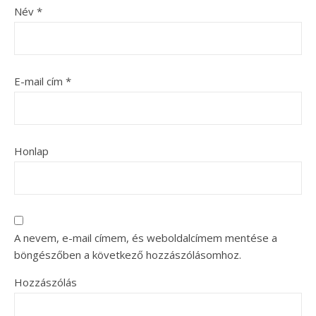
Név
*
E-mail cím
*
Honlap
A nevem, e-mail címem, és weboldalcímem mentése a
böngészőben a következő hozzászólásomhoz.
Hozzászólás