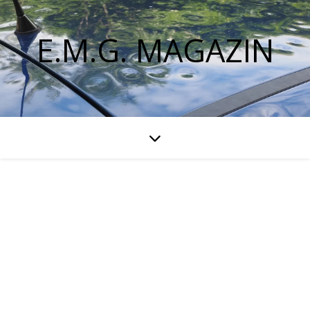
E.M.G. MAGAZIN