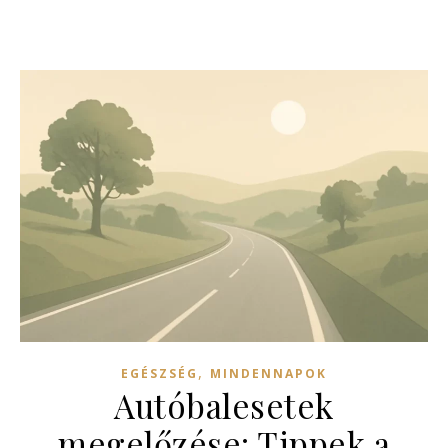
,
EGÉSZSÉG
MINDENNAPOK
Autóbalesetek
megelőzése: Tippek a