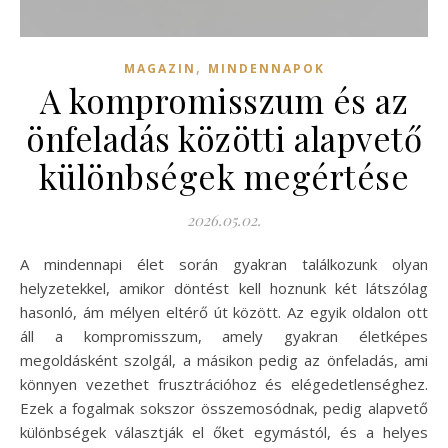
,
MAGAZIN
MINDENNAPOK
A kompromisszum és az
önfeladás közötti alapvető
különbségek megértése
2026.05.02.
A mindennapi élet során gyakran találkozunk olyan
helyzetekkel, amikor döntést kell hoznunk két látszólag
hasonló, ám mélyen eltérő út között. Az egyik oldalon ott
áll a kompromisszum, amely gyakran életképes
megoldásként szolgál, a másikon pedig az önfeladás, ami
könnyen vezethet frusztrációhoz és elégedetlenséghez.
Ezek a fogalmak sokszor összemosódnak, pedig alapvető
különbségek választják el őket egymástól, és a helyes