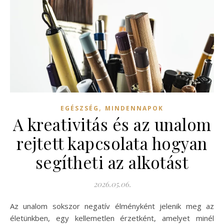
,
EGÉSZSÉG
MINDENNAPOK
A kreativitás és az unalom
rejtett kapcsolata hogyan
segítheti az alkotást
2026.05.06.
Az unalom sokszor negatív élményként jelenik meg az
életünkben, egy kellemetlen érzetként, amelyet minél