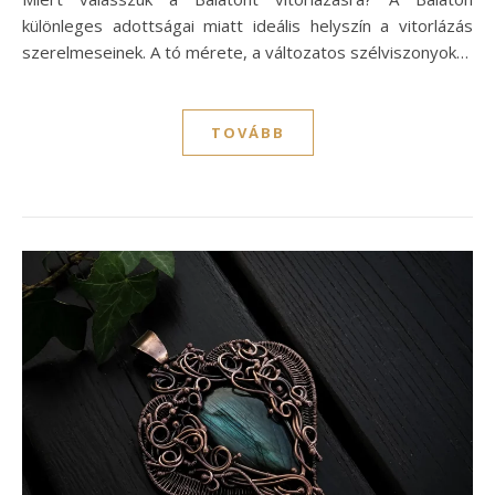
különleges adottságai miatt ideális helyszín a vitorlázás
szerelmeseinek. A tó mérete, a változatos szélviszonyok…
TOVÁBB