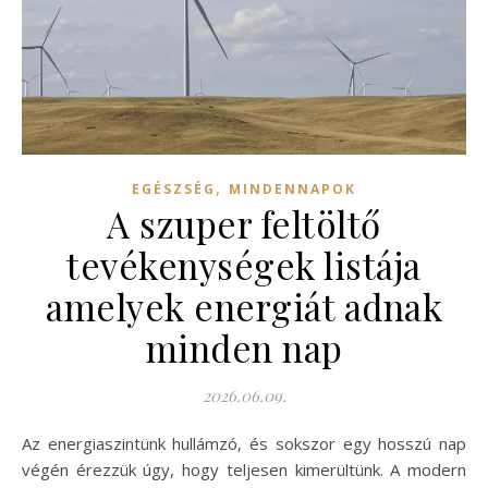
,
EGÉSZSÉG
MINDENNAPOK
A szuper feltöltő
tevékenységek listája
amelyek energiát adnak
minden nap
2026.06.09.
Az energiaszintünk hullámzó, és sokszor egy hosszú nap
végén érezzük úgy, hogy teljesen kimerültünk. A modern