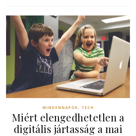
,
MINDENNAPOK
TECH
Miért elengedhetetlen a
digitális jártasság a mai