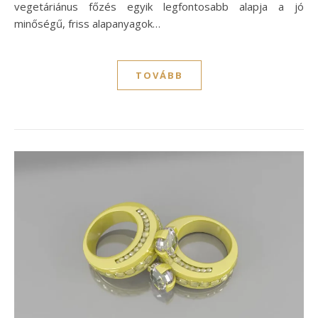
vegetáriánus főzés egyik legfontosabb alapja a jó
minőségű, friss alapanyagok…
TOVÁBB