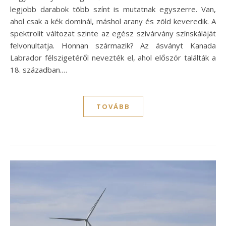
legjobb darabok több színt is mutatnak egyszerre. Van,
ahol csak a kék dominál, máshol arany és zöld keveredik. A
spektrolit változat szinte az egész szivárvány színskáláját
felvonultatja. Honnan származik? Az ásványt Kanada
Labrador félszigetéről nevezték el, ahol először találták a
18. században.…
TOVÁBB