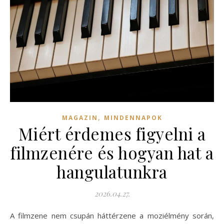
,
MAGAZIN
MINDENNAPOK
Miért érdemes figyelni a
filmzenére és hogyan hat a
hangulatunkra
2026.04.27.
A filmzene nem csupán háttérzene a moziélmény során,