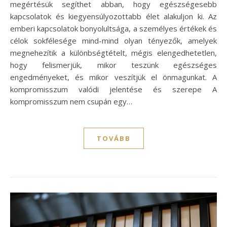
megértésük segíthet abban, hogy egészségesebb
kapcsolatok és kiegyensúlyozottabb élet alakuljon ki. Az
emberi kapcsolatok bonyolultsága, a személyes értékek és
célok sokfélesége mind-mind olyan tényezők, amelyek
megnehezítik a különbségtételt, mégis elengedhetetlen,
hogy felismerjük, mikor teszünk egészséges
engedményeket, és mikor veszítjük el önmagunkat. A
kompromisszum valódi jelentése és szerepe A
kompromisszum nem csupán egy…
TOVÁBB