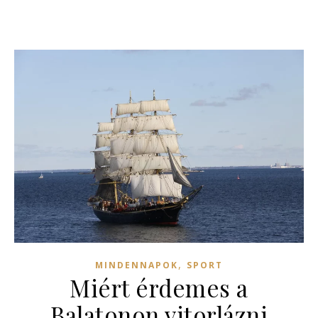
,
MINDENNAPOK
SPORT
Miért érdemes a
Balatonon vitorlázni