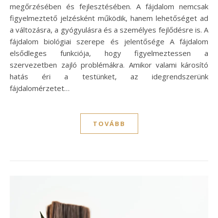
megőrzésében és fejlesztésében. A fájdalom nemcsak
figyelmeztető jelzésként működik, hanem lehetőséget ad
a változásra, a gyógyulásra és a személyes fejlődésre is. A
fájdalom biológiai szerepe és jelentősége A fájdalom
elsődleges funkciója, hogy figyelmeztessen a
szervezetben zajló problémákra. Amikor valami károsító
hatás éri a testünket, az idegrendszerünk
fájdalomérzetet…
TOVÁBB