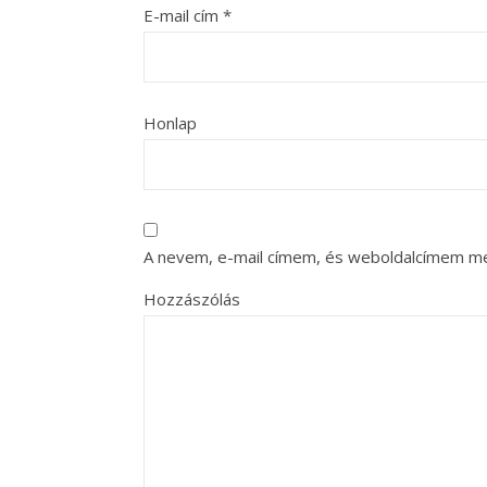
E-mail cím
*
Honlap
A nevem, e-mail címem, és weboldalcímem m
Hozzászólás