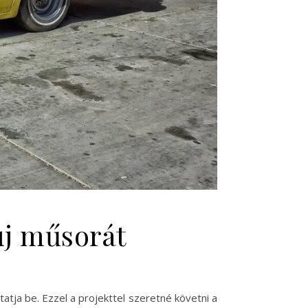
új műsorát
tja be. Ezzel a projekttel szeretné követni a