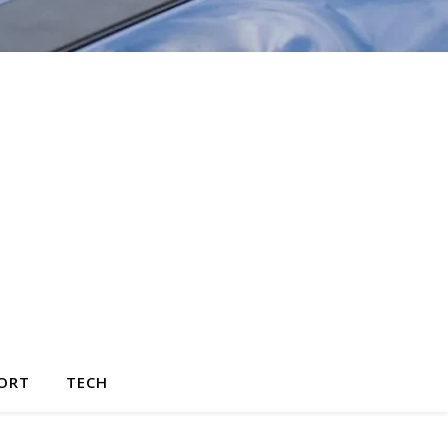
ORT
TECH