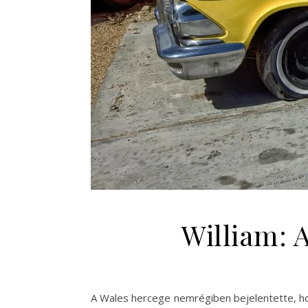
William: 
A Wales hercege nemrégiben bejelentette, hog