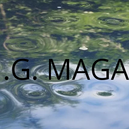
M.G. MAGA