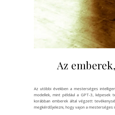
Az emberek, 
Az utóbbi években a mesterséges intelligen
modellek, mint például a GPT-3, képesek te
korábban emberek által végzett tevékenysé
megkérdőjelezni, hogy vajon a mesterséges int