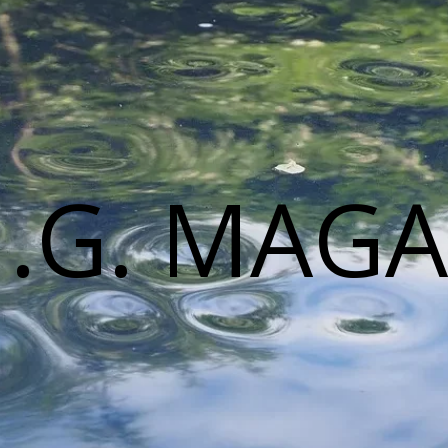
M.G. MAGA