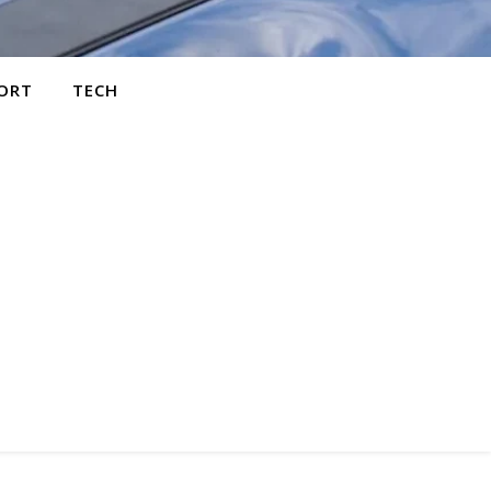
ORT
TECH