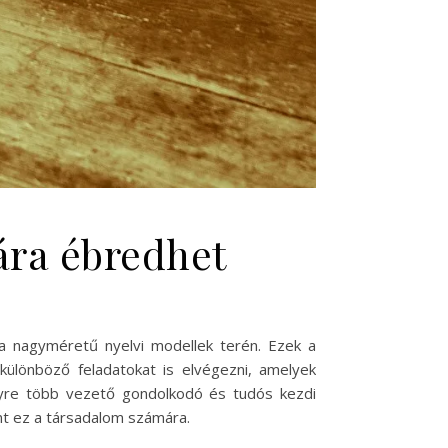
tára ébredhet
 a nagyméretű nyelvi modellek terén. Ezek a
különböző feladatokat is elvégezni, amelyek
gyre több vezető gondolkodó és tudós kezdi
ent ez a társadalom számára.