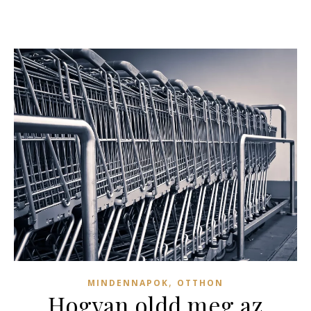
,
MINDENNAPOK
OTTHON
Hogyan oldd meg az