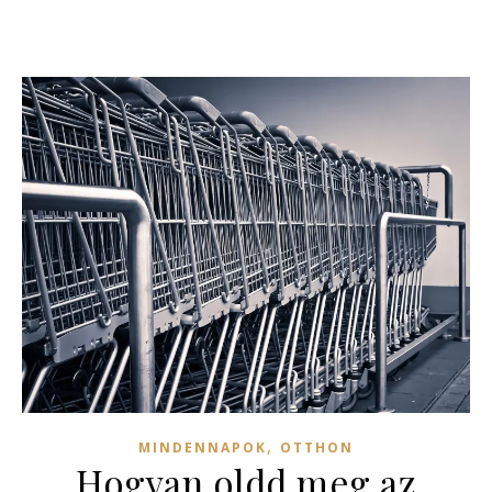
,
MINDENNAPOK
OTTHON
Hogyan oldd meg az