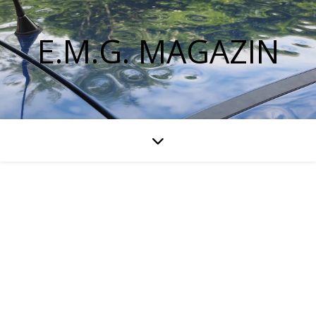
E.M.G. MAGAZIN