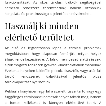
funkcionalitását. Az okos tárolási trükkök segítségével
nemcsak rendszert teremthetünk, hanem otthonunk
hangulata és praktikussága is jelentősen növekedhet.
Használj ki minden
elérhető területet
Az első és legfontosabb lépés a tárolási problémák
megoldásában, hogy alaposan felmérjük, milyen helyek
állnak rendelkezésünkre. A falak, mennyezet alatti részek,
ajtók mögötti területek gyakran kihasználatlanok maradnak.
Ezeken a helyeken különféle polcok, akasztók, vagy akár fali
tároló rendszerek kialakításával jelentős plusz
tárolókapacitást nyerhetünk.
Például a konyhában egy falra szerelt fűszertartó vagy egy
függőleges tárolópanel nemcsak helyet takarít meg, hanem
a fontos kellékeket is könnyen elérhetővé teszi. A