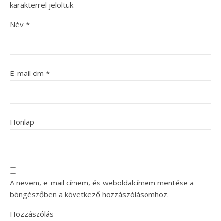
karakterrel jelöltük
Név
*
E-mail cím
*
Honlap
A nevem, e-mail címem, és weboldalcímem mentése a
böngészőben a következő hozzászólásomhoz.
Hozzászólás