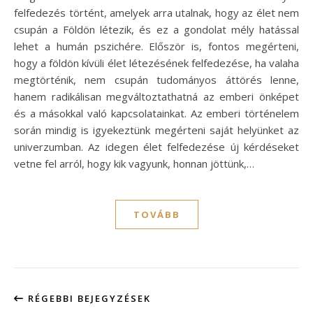
felfedezés történt, amelyek arra utalnak, hogy az élet nem
csupán a Földön létezik, és ez a gondolat mély hatással
lehet a humán pszichére. Először is, fontos megérteni,
hogy a földön kívüli élet létezésének felfedezése, ha valaha
megtörténik, nem csupán tudományos áttörés lenne,
hanem radikálisan megváltoztathatná az emberi önképet
és a másokkal való kapcsolatainkat. Az emberi történelem
során mindig is igyekeztünk megérteni saját helyünket az
univerzumban. Az idegen élet felfedezése új kérdéseket
vetne fel arról, hogy kik vagyunk, honnan jöttünk,…
TOVÁBB
RÉGEBBI BEJEGYZÉSEK