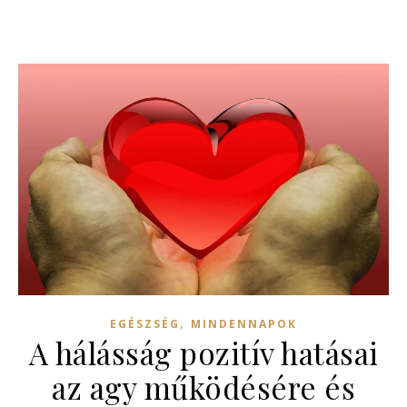
,
EGÉSZSÉG
MINDENNAPOK
A hálásság pozitív hatásai
az agy működésére és