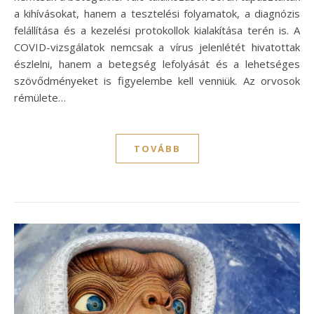
a kihívásokat, hanem a tesztelési folyamatok, a diagnózis
felállítása és a kezelési protokollok kialakítása terén is. A
COVID-vizsgálatok nemcsak a vírus jelenlétét hivatottak
észlelni, hanem a betegség lefolyását és a lehetséges
szövődményeket is figyelembe kell venniük. Az orvosok
rémülete…
TOVÁBB