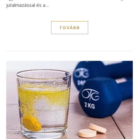
jutalmazással és a…
TOVÁBB