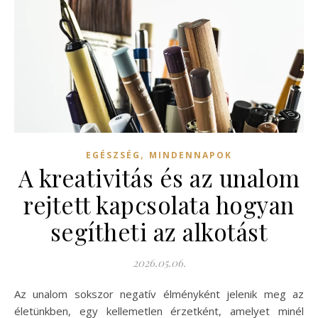
,
EGÉSZSÉG
MINDENNAPOK
A kreativitás és az unalom
rejtett kapcsolata hogyan
segítheti az alkotást
2026.05.06.
Az unalom sokszor negatív élményként jelenik meg az
életünkben, egy kellemetlen érzetként, amelyet minél