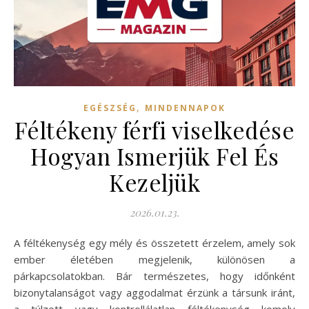
,
EGÉSZSÉG
MINDENNAPOK
Féltékeny férfi viselkedése
Hogyan Ismerjük Fel És
Kezeljük
2026.01.23.
A féltékenység egy mély és összetett érzelem, amely sok
ember életében megjelenik, különösen a
párkapcsolatokban. Bár természetes, hogy időnként
bizonytalanságot vagy aggodalmat érzünk a társunk iránt,