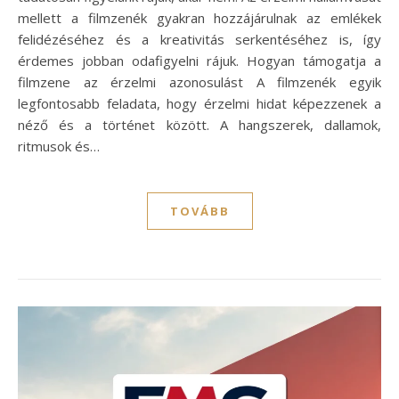
mellett a filmzenék gyakran hozzájárulnak az emlékek
felidézéséhez és a kreativitás serkentéséhez is, így
érdemes jobban odafigyelni rájuk. Hogyan támogatja a
filmzene az érzelmi azonosulást A filmzenék egyik
legfontosabb feladata, hogy érzelmi hidat képezzenek a
néző és a történet között. A hangszerek, dallamok,
ritmusok és…
TOVÁBB