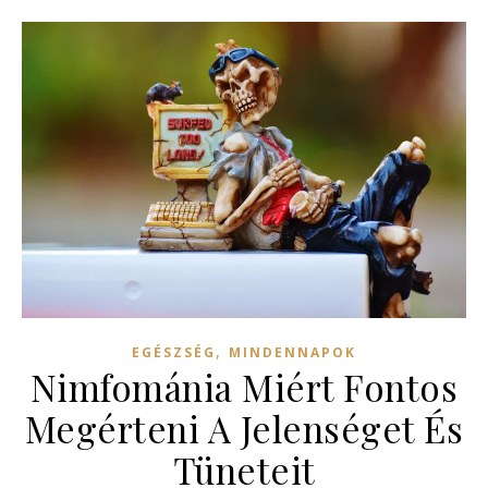
,
EGÉSZSÉG
MINDENNAPOK
Nimfománia Miért Fontos
Megérteni A Jelenséget És
Tüneteit