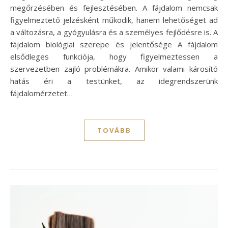
megőrzésében és fejlesztésében. A fájdalom nemcsak
figyelmeztető jelzésként működik, hanem lehetőséget ad
a változásra, a gyógyulásra és a személyes fejlődésre is. A
fájdalom biológiai szerepe és jelentősége A fájdalom
elsődleges funkciója, hogy figyelmeztessen a
szervezetben zajló problémákra. Amikor valami károsító
hatás éri a testünket, az idegrendszerünk
fájdalomérzetet…
TOVÁBB