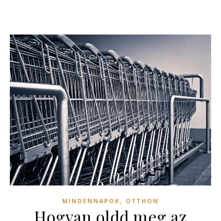
,
MINDENNAPOK
OTTHON
Hogyan oldd meg az