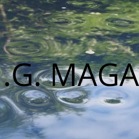
M.G. MAGA