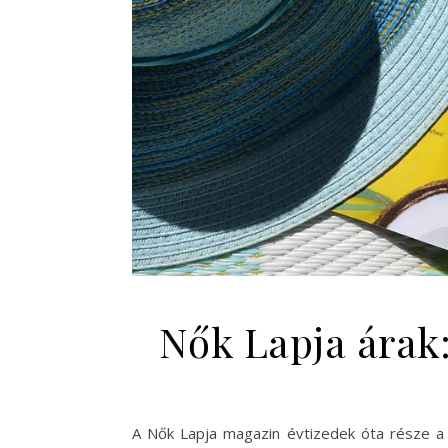
Nők Lapja árak
A Nők Lapja magazin évtizedek óta része a 