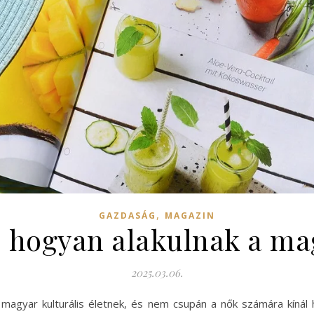
,
GAZDASÁG
MAGAZIN
: hogyan alakulnak a mag
2025.03.06.
magyar kulturális életnek, és nem csupán a nők számára kínál