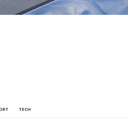
ORT
TECH