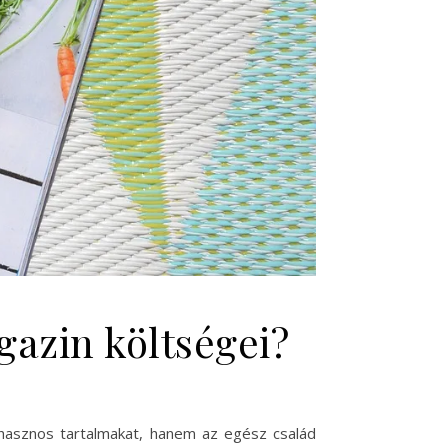
azin költségei?
 hasznos tartalmakat, hanem az egész család