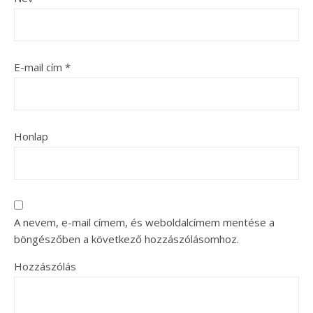
E-mail cím
*
Honlap
A nevem, e-mail címem, és weboldalcímem mentése a
böngészőben a következő hozzászólásomhoz.
Hozzászólás