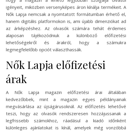
igényeit, miközben versenyképes áron kínálja termékeit. A
Nők Lapja nemcsak a nyomtatott formátumban érhető el,
hanem digitális platformokon is, ami újabb dimenziókat ad
az árképzéshez. Az olvasók számára tehát érdemes
alaposan tájékozódniuk a különböző előfizetési
lehetőségekről és árakról, hogy a számukra
legmegfelelőbb opciót választhassák.
Nők Lapja előfizetési
árak
A Nők Lapja magazin előfizetési árai általában
kedvezőbbek, mint a magazin egyes példányainak
megvásárlása az újságárusoknál. Az előfizetés lehetővé
teszi, hogy az olvasók rendszeresen hozzájussanak a
legfrissebb számokhoz, ráadásul a kiadó időnként
különleges ajánlatokat is kínál, amelyek még vonzóbbá