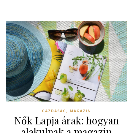
,
GAZDASÁG
MAGAZIN
Nők Lapja árak: hogyan
alakulnak a magazin