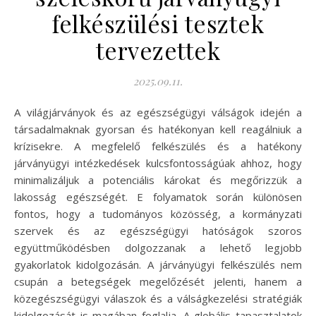
felkészülési tesztek
tervezettek
2025.09.11.
A világjárványok és az egészségügyi válságok idején a
társadalmaknak gyorsan és hatékonyan kell reagálniuk a
krízisekre. A megfelelő felkészülés és a hatékony
járványügyi intézkedések kulcsfontosságúak ahhoz, hogy
minimalizáljuk a potenciális károkat és megőrizzük a
lakosság egészségét. E folyamatok során különösen
fontos, hogy a tudományos közösség, a kormányzati
szervek és az egészségügyi hatóságok szoros
együttműködésben dolgozzanak a lehető legjobb
gyakorlatok kidolgozásán. A járványügyi felkészülés nem
csupán a betegségek megelőzését jelenti, hanem a
közegészségügyi válaszok és a válságkezelési stratégiák
kidolgozását is magában foglalja. A globális tapasztalatok