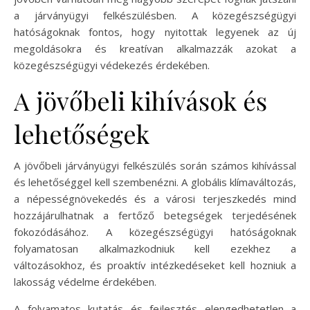
a járványügyi felkészülésben. A közegészségügyi
hatóságoknak fontos, hogy nyitottak legyenek az új
megoldásokra és kreatívan alkalmazzák azokat a
közegészségügyi védekezés érdekében.
A jövőbeli kihívások és
lehetőségek
A jövőbeli járványügyi felkészülés során számos kihívással
és lehetőséggel kell szembenézni. A globális klímaváltozás,
a népességnövekedés és a városi terjeszkedés mind
hozzájárulhatnak a fertőző betegségek terjedésének
fokozódásához. A közegészségügyi hatóságoknak
folyamatosan alkalmazkodniuk kell ezekhez a
változásokhoz, és proaktív intézkedéseket kell hozniuk a
lakosság védelme érdekében.
A folyamatos kutatás és fejlesztés elengedhetetlen a