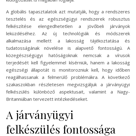
A globális tapasztalatok azt mutatják, hogy a rendszeres
tesztelés és az egészségügyi rendszerek robusztus
felkészítése elengedhetetlen a jövőbeli járványok
leküzdéséhez. Az új technológiák és módszerek
alkalmazása mellett a lakosság tájékoztatása és
tudatosságának növelése is alapvető fontosságú. A
közegészségügyi hatóságoknak nemcsak a vírusok
terjedését kell figyelemmel kísérniük, hanem a lakosság
egészségi állapotát is monitorozniuk kell, hogy időben
reagálhassanak a felmerülő problémákra. A következő
szakaszokban részletesen megvizsgáljuk a járványügyi
felkészülés különböző aspektusait, valamint a Nagy-
Britanniában tervezett intézkedéseket.
A járványügyi
felkészülés fontossága