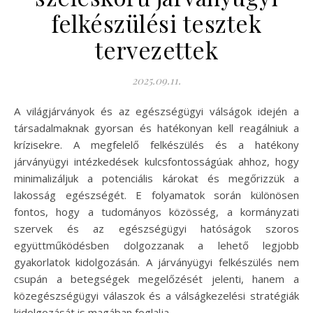
felkészülési tesztek
tervezettek
2025.09.11.
A világjárványok és az egészségügyi válságok idején a
társadalmaknak gyorsan és hatékonyan kell reagálniuk a
krízisekre. A megfelelő felkészülés és a hatékony
járványügyi intézkedések kulcsfontosságúak ahhoz, hogy
minimalizáljuk a potenciális károkat és megőrizzük a
lakosság egészségét. E folyamatok során különösen
fontos, hogy a tudományos közösség, a kormányzati
szervek és az egészségügyi hatóságok szoros
együttműködésben dolgozzanak a lehető legjobb
gyakorlatok kidolgozásán. A járványügyi felkészülés nem
csupán a betegségek megelőzését jelenti, hanem a
közegészségügyi válaszok és a válságkezelési stratégiák
kidolgozását is magában foglalja.