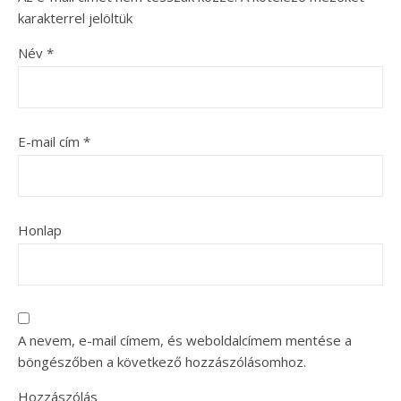
karakterrel jelöltük
Név
*
E-mail cím
*
Honlap
A nevem, e-mail címem, és weboldalcímem mentése a
böngészőben a következő hozzászólásomhoz.
Hozzászólás