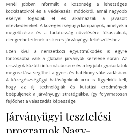
Minél jobban informált a közönség a lehetséges
kockázatokról és a védekezési módokról, annál nagyobb
eséllyel fogadják el és alkalmazzák a javasolt
intézkedéseket. A közegészségügyi kampányok, amelyek a
megelőzésre és a tudatosság növelésére fókuszálnak,
elengedhetetlenek a sikeres járványügyi felkészüléshez.
Ezen kívül a nemzetközi együttműködés is egyre
fontosabbá válik a globális járványok kezelése során. Az
országok közötti információcsere és a legjobb gyakorlatok
megosztása segíthet a gyors és hatékony válaszadásban.
A közegészségügyi hatóságoknak arra is figyelniük kell,
hogy az új technológiák és kutatási eredmények
beépüljenek a járványügyi stratégiákba, így folyamatosan
fejlődhet a válaszadás képessége.
Járványügyi tesztelési
programok Nagy-