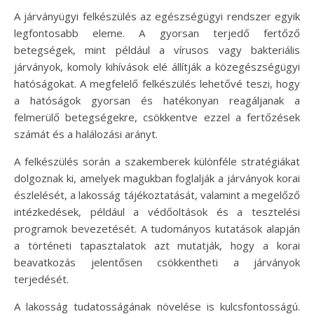
A járványügyi felkészülés az egészségügyi rendszer egyik
legfontosabb eleme. A gyorsan terjedő fertőző
betegségek, mint például a vírusos vagy bakteriális
járványok, komoly kihívások elé állítják a közegészségügyi
hatóságokat. A megfelelő felkészülés lehetővé teszi, hogy
a hatóságok gyorsan és hatékonyan reagáljanak a
felmerülő betegségekre, csökkentve ezzel a fertőzések
számát és a halálozási arányt.
A felkészülés során a szakemberek különféle stratégiákat
dolgoznak ki, amelyek magukban foglalják a járványok korai
észlelését, a lakosság tájékoztatását, valamint a megelőző
intézkedések, például a védőoltások és a tesztelési
programok bevezetését. A tudományos kutatások alapján
a történeti tapasztalatok azt mutatják, hogy a korai
beavatkozás jelentősen csökkentheti a járványok
terjedését.
A lakosság tudatosságának növelése is kulcsfontosságú.