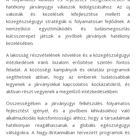
hatékony járványügyi válaszok kidolgozásához. Az új
vakcinák és kezelések kifejlesztése mellett a
közegészségügyi stratégiák is folyamatosan fejlődnek. A
nemzetközi együttműködés és tudásmegosztás
kulcsszerepet játszik a jövőbeli járványok hatékony
kezelésében.
A lakosság részvételének növelése és a közegészségügyi
intézkedések iránti bizalom erősítése szintén fontos
feladat. A közösségi kampányok és oktatási programok
segíthetnek abban, hogy az emberek tudatosabbak
legyenek a járványokkal kapcsolatos kockázatokról, és
aktívan részt vegyenek a megelőző intézkedésekben.
Összességében a járványügyi felkészülés folyamatos
fejlesztést igényel, és a jövőbeni kihívásokhoz való
alkalmazkodás kulcsfontosságú ahhoz, hogy a társadalmak
hatékonyan reagálhassanak a globális egészségügyi
válságokra. A Nagy-Britanniában tervezett programok és