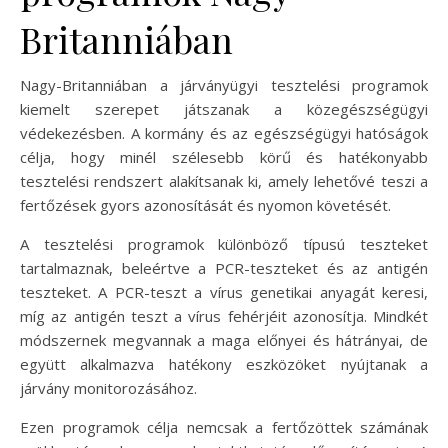
Britanniában
Nagy-Britanniában a járványügyi tesztelési programok
kiemelt szerepet játszanak a közegészségügyi
védekezésben. A kormány és az egészségügyi hatóságok
célja, hogy minél szélesebb körű és hatékonyabb
tesztelési rendszert alakítsanak ki, amely lehetővé teszi a
fertőzések gyors azonosítását és nyomon követését.
A tesztelési programok különböző típusú teszteket
tartalmaznak, beleértve a PCR-teszteket és az antigén
teszteket. A PCR-teszt a vírus genetikai anyagát keresi,
míg az antigén teszt a vírus fehérjéit azonosítja. Mindkét
módszernek megvannak a maga előnyei és hátrányai, de
együtt alkalmazva hatékony eszközöket nyújtanak a
járvány monitorozásához.
Ezen programok célja nemcsak a fertőzöttek számának