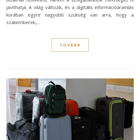
javíthatja. A világ változik, és a digitális információáramlás
korában egyre nagyobb szükség van arra, hogy a
szakemberek,…
TOVÁBB