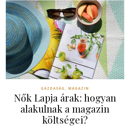
,
GAZDASÁG
MAGAZIN
Nők Lapja árak: hogyan
alakulnak a magazin
költségei?