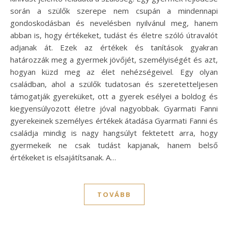
során a szülők szerepe nem csupán a mindennapi
gondoskodásban és nevelésben nyilvánul meg, hanem
abban is, hogy értékeket, tudást és életre szóló útravalót
adjanak át. Ezek az értékek és tanítások gyakran
határozzák meg a gyermek jövőjét, személyiségét és azt,
hogyan küzd meg az élet nehézségeivel. Egy olyan
családban, ahol a szülők tudatosan és szeretetteljesen
támogatják gyereküket, ott a gyerek esélyei a boldog és
kiegyensúlyozott életre jóval nagyobbak. Gyarmati Fanni
gyerekeinek személyes értékek átadása Gyarmati Fanni és
családja mindig is nagy hangsúlyt fektetett arra, hogy
gyermekeik ne csak tudást kapjanak, hanem belső
értékeket is elsajátítsanak. A…
TOVÁBB