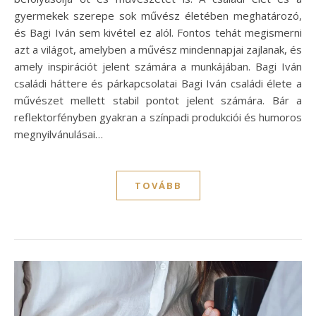
gyermekek szerepe sok művész életében meghatározó,
és Bagi Iván sem kivétel ez alól. Fontos tehát megismerni
azt a világot, amelyben a művész mindennapjai zajlanak, és
amely inspirációt jelent számára a munkájában. Bagi Iván
családi háttere és párkapcsolatai Bagi Iván családi élete a
művészet mellett stabil pontot jelent számára. Bár a
reflektorfényben gyakran a színpadi produkciói és humoros
megnyilvánulásai…
TOVÁBB