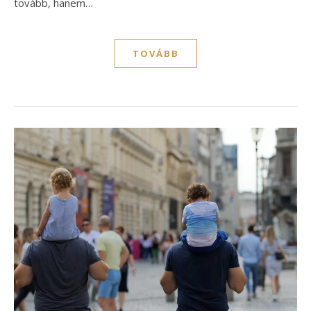
tovább, hanem…
TOVÁBB