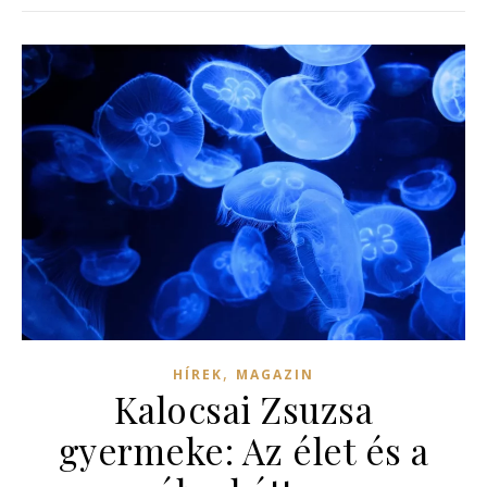
,
HÍREK
MAGAZIN
Kalocsai Zsuzsa
gyermeke: Az élet és a