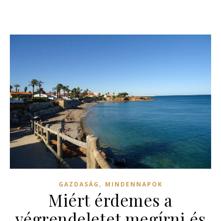
,
GAZDASÁG
MINDENNAPOK
Miért érdemes a
végrendeletet megírni és