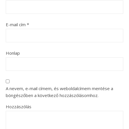
E-mail cím
*
Honlap
A nevem, e-mail címem, és weboldalcímem mentése a
böngészőben a következő hozzászólásomhoz.
Hozzászólás