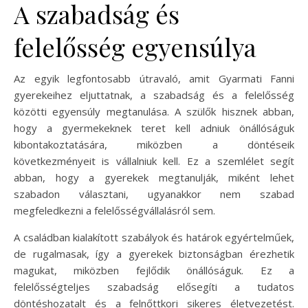
A szabadság és
felelősség egyensúlya
Az egyik legfontosabb útravaló, amit Gyarmati Fanni
gyerekeihez eljuttatnak, a szabadság és a felelősség
közötti egyensúly megtanulása. A szülők hisznek abban,
hogy a gyermekeknek teret kell adniuk önállóságuk
kibontakoztatására, miközben a döntéseik
következményeit is vállalniuk kell. Ez a szemlélet segít
abban, hogy a gyerekek megtanulják, miként lehet
szabadon választani, ugyanakkor nem szabad
megfeledkezni a felelősségvállalásról sem.
A családban kialakított szabályok és határok egyértelműek,
de rugalmasak, így a gyerekek biztonságban érezhetik
magukat, miközben fejlődik önállóságuk. Ez a
felelősségteljes szabadság elősegíti a tudatos
döntéshozatalt és a felnőttkori sikeres életvezetést.