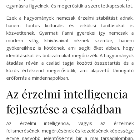
egymásra figyelnek, és megerősítik a szeretetkapcsolatot.
Ezek a hagyományok nemcsak érzelmi stabilitást adnak,
hanem fontos kulturális és erkölcsi tanításokat is
közvetítenek. Gyarmati Fanni gyerekei így nemcsak a
modern világ kihívásaival néznek szembe, hanem
gyökereikhez is kötődnek, ami segíti őket abban, hogy
identitásukat és önbizalmukat megőrizzék. A hagyományok
átadása révén a család tagjai közötti összetartás és a
közös értékrend megerősödik, ami alapvető támogató
erőforrás a mindennapokban.
Az érzelmi intelligencia
fejlesztése a családban
Az érzelmi intelligencia, vagyis az érzelmek
felismerésének, megértésének és kezelésének képessége
egyre nagyobb jelentőséggel bír a mai társadalomban.