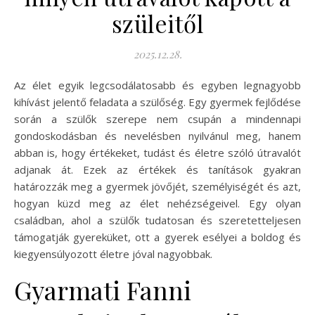
szüleitől
2025.12.28.
Az élet egyik legcsodálatosabb és egyben legnagyobb
kihívást jelentő feladata a szülőség. Egy gyermek fejlődése
során a szülők szerepe nem csupán a mindennapi
gondoskodásban és nevelésben nyilvánul meg, hanem
abban is, hogy értékeket, tudást és életre szóló útravalót
adjanak át. Ezek az értékek és tanítások gyakran
határozzák meg a gyermek jövőjét, személyiségét és azt,
hogyan küzd meg az élet nehézségeivel. Egy olyan
családban, ahol a szülők tudatosan és szeretetteljesen
támogatják gyereküket, ott a gyerek esélyei a boldog és
kiegyensúlyozott életre jóval nagyobbak.
Gyarmati Fanni