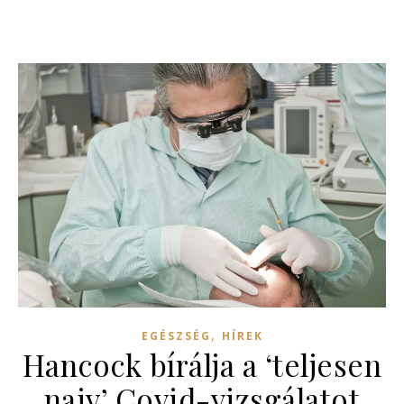
,
EGÉSZSÉG
HÍREK
Hancock bírálja a ‘teljesen
naiv’ Covid-vizsgálatot