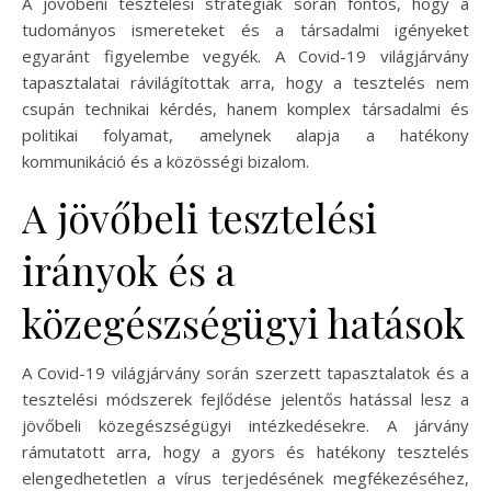
A jövőbeni tesztelési stratégiák során fontos, hogy a
tudományos ismereteket és a társadalmi igényeket
egyaránt figyelembe vegyék. A Covid-19 világjárvány
tapasztalatai rávilágítottak arra, hogy a tesztelés nem
csupán technikai kérdés, hanem komplex társadalmi és
politikai folyamat, amelynek alapja a hatékony
kommunikáció és a közösségi bizalom.
A jövőbeli tesztelési
irányok és a
közegészségügyi hatások
A Covid-19 világjárvány során szerzett tapasztalatok és a
tesztelési módszerek fejlődése jelentős hatással lesz a
jövőbeli közegészségügyi intézkedésekre. A járvány
rámutatott arra, hogy a gyors és hatékony tesztelés
elengedhetetlen a vírus terjedésének megfékezéséhez,