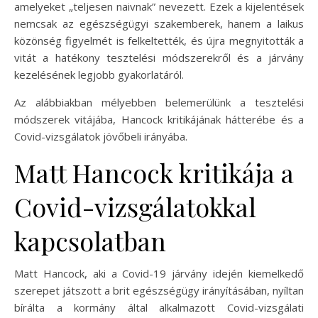
amelyeket „teljesen naivnak” nevezett. Ezek a kijelentések
nemcsak az egészségügyi szakemberek, hanem a laikus
közönség figyelmét is felkeltették, és újra megnyitották a
vitát a hatékony tesztelési módszerekről és a járvány
kezelésének legjobb gyakorlatáról.
Az alábbiakban mélyebben belemerülünk a tesztelési
módszerek vitájába, Hancock kritikájának hátterébe és a
Covid-vizsgálatok jövőbeli irányába.
Matt Hancock kritikája a
Covid-vizsgálatokkal
kapcsolatban
Matt Hancock, aki a Covid-19 járvány idején kiemelkedő
szerepet játszott a brit egészségügy irányításában, nyíltan
bírálta a kormány által alkalmazott Covid-vizsgálati