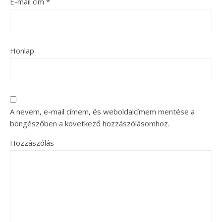
E-mail cím
*
Honlap
A nevem, e-mail címem, és weboldalcímem mentése a
böngészőben a következő hozzászólásomhoz.
Hozzászólás