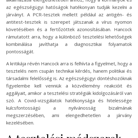
az egészségügyi hatóságok hatékonyan tudják kezelni a
járványt. A PCR-tesztek mellett például az antigén- és
antitest-tesztek is szerepet játszanak a vírus nyomon
követésében és a fertőzöttek azonosításában. Hancock
rámutatott arra, hogy a különböző tesztelési lehetőségek
kombinálása javíthatja a diagnosztikai folyamatok
pontosságát.
A kritikája révén Hancock arra is felhívta a figyelmet, hogy a
tesztelés nem csupán technikai kérdés, hanem politikai és
társadalmi felelősség is. Az egészségügyi döntéshozóknak
figyelembe kell venniük a közvélemény reakcióit és
aggályait, amikor a tesztelési stratégiák kidolgozásáról van
szó. A Covid-vizsgálatok hatékonysága és hitelessége
kulcsfontosságú a nyilvánosság bizalmának
megszerzésében, ami elengedhetetlen a járvány
kezelésében.