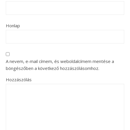
Honlap
A nevem, e-mail címem, és weboldalcímem mentése a
böngészőben a következő hozzászólásomhoz.
Hozzászólás