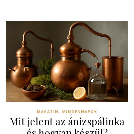
,
MAGAZIN
MINDENNAPOK
Mit jelent az ánizspálinka
és hogyan készül?