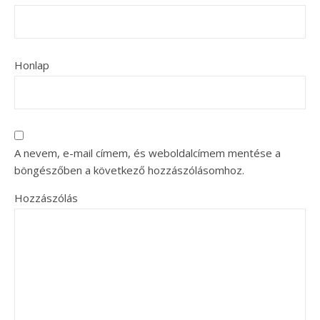
Honlap
A nevem, e-mail címem, és weboldalcímem mentése a
böngészőben a következő hozzászólásomhoz.
Hozzászólás