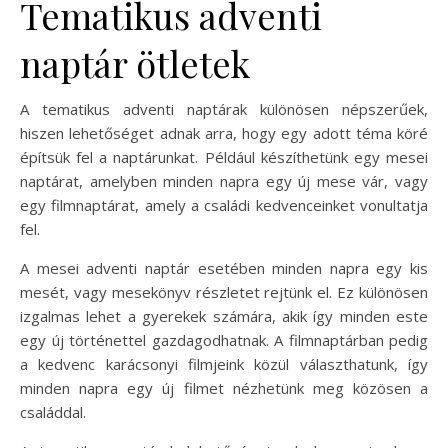
Tematikus adventi
naptár ötletek
A tematikus adventi naptárak különösen népszerűek,
hiszen lehetőséget adnak arra, hogy egy adott téma köré
építsük fel a naptárunkat. Például készíthetünk egy mesei
naptárat, amelyben minden napra egy új mese vár, vagy
egy filmnaptárat, amely a családi kedvenceinket vonultatja
fel.
A mesei adventi naptár esetében minden napra egy kis
mesét, vagy mesekönyv részletet rejtünk el. Ez különösen
izgalmas lehet a gyerekek számára, akik így minden este
egy új történettel gazdagodhatnak. A filmnaptárban pedig
a kedvenc karácsonyi filmjeink közül választhatunk, így
minden napra egy új filmet nézhetünk meg közösen a
családdal.