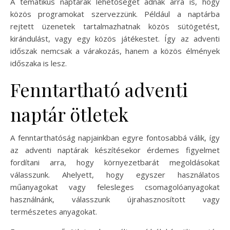
A tematikus naptárak lehetőséget adnak arra is, hogy
közös programokat szervezzünk. Például a naptárba
rejtett üzenetek tartalmazhatnak közös sütögetést,
kirándulást, vagy egy közös játékestet. Így az adventi
időszak nemcsak a várakozás, hanem a közös élmények
időszaka is lesz.
Fenntartható adventi
naptár ötletek
A fenntarthatóság napjainkban egyre fontosabbá válik, így
az adventi naptárak készítésekor érdemes figyelmet
fordítani arra, hogy környezetbarát megoldásokat
válasszunk. Ahelyett, hogy egyszer használatos
műanyagokat vagy felesleges csomagolóanyagokat
használnánk, válasszunk újrahasznosított vagy
természetes anyagokat.