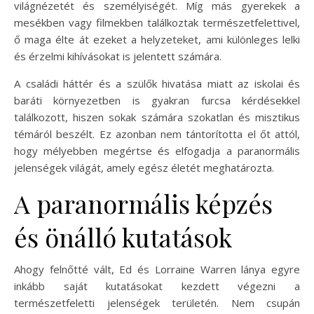
világnézetét és személyiségét. Míg más gyerekek a
mesékben vagy filmekben találkoztak természetfelettivel,
ő maga élte át ezeket a helyzeteket, ami különleges lelki
és érzelmi kihívásokat is jelentett számára.
A családi háttér és a szülők hivatása miatt az iskolai és
baráti környezetben is gyakran furcsa kérdésekkel
találkozott, hiszen sokak számára szokatlan és misztikus
témáról beszélt. Ez azonban nem tántorította el őt attól,
hogy mélyebben megértse és elfogadja a paranormális
jelenségek világát, amely egész életét meghatározta.
A paranormális képzés
és önálló kutatások
Ahogy felnőtté vált, Ed és Lorraine Warren lánya egyre
inkább saját kutatásokat kezdett végezni a
természetfeletti jelenségek területén. Nem csupán