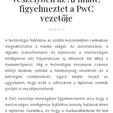
figyelmeztet a PwC
vezetője
2025.11.23.
A technológia fejlődése az utóbbi évtizedekben radikálisan
megváltoztatta a munka világát. Az automatizáció, a
digitális transzformáció és különösen a mesterséges
intelligencia (AI) folyamatosan új kihívások elé állítja a
munkaerőpiacot. Míg a technológiai vívmányok számos
előnyt kínálnak, például a hatékonyság növelését és a
költségek csökkentését, egyre inkább terjed az
aggodalom, hogy ezek a változások a diplomás munkák
jövőjét is veszélyeztethetik.
A PwC vezetője nemrégiben figyelmeztetett arra, hogy a
mesterséges intelligencia fejlődése komoly hatással lehet
a diplomás munkákra, és hogy a munkavállalóknak fel kell