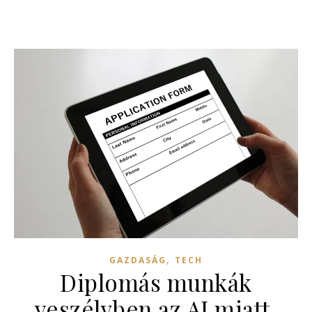
,
GAZDASÁG
TECH
Diplomás munkák
veszélyben az AI miatt,