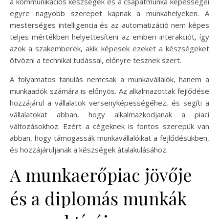
a kommunikációs készségek és a csapatmunka képességei
egyre nagyobb szerepet kapnak a munkahelyeken. A
mesterséges intelligencia és az automatizáció nem képes
teljes mértékben helyettesíteni az emberi interakciót, így
azok a szakemberek, akik képesek ezeket a készségeket
ötvözni a technikai tudással, előnyre tesznek szert.
A folyamatos tanulás nemcsak a munkavállalók, hanem a
munkaadók számára is előnyös. Az alkalmazottak fejlődése
hozzájárul a vállalatok versenyképességéhez, és segíti a
vállalatokat abban, hogy alkalmazkodjanak a piaci
változásokhoz. Ezért a cégeknek is fontos szerepük van
abban, hogy támogassák munkavállalóikat a fejlődésükben,
és hozzájáruljanak a készségek átalakulásához.
A munkaerőpiac jövője
és a diplomás munkák