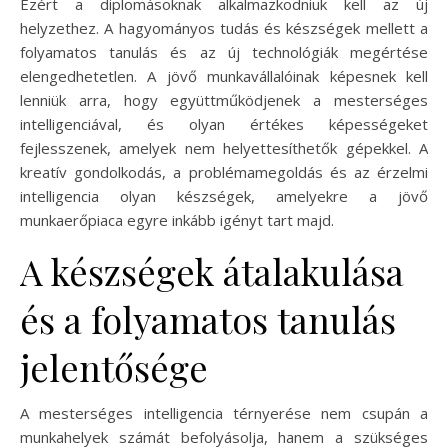
Ezért a diplomásoknak alkalmazkodniuk kell az új
helyzethez. A hagyományos tudás és készségek mellett a
folyamatos tanulás és az új technológiák megértése
elengedhetetlen. A jövő munkavállalóinak képesnek kell
lenniük arra, hogy együttműködjenek a mesterséges
intelligenciával, és olyan értékes képességeket
fejlesszenek, amelyek nem helyettesíthetők gépekkel. A
kreatív gondolkodás, a problémamegoldás és az érzelmi
intelligencia olyan készségek, amelyekre a jövő
munkaerőpiaca egyre inkább igényt tart majd.
A készségek átalakulása
és a folyamatos tanulás
jelentősége
A mesterséges intelligencia térnyerése nem csupán a
munkahelyek számát befolyásolja, hanem a szükséges