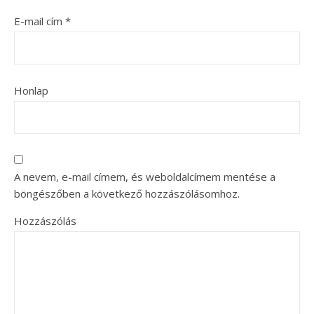
E-mail cím
*
Honlap
A nevem, e-mail címem, és weboldalcímem mentése a
böngészőben a következő hozzászólásomhoz.
Hozzászólás