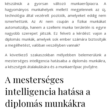
készülniük a gyorsan változó munkaerőpiacra. A
hagyományos munkahelyek mellett megjelennek az új,
technológia által vezérelt pozíciók, amelyeket eddig nem
ismerhettünk. Az AI nem csupán a fizikai munkákat
automatizálja, hanem a szellemi munka területén is egyre
nagyobb szerepet játszik. Ez felveti a kérdést: vajon a
diplomás munkák, amelyek sok ember számára biztosítják
a megélhetést, valóban veszélyben vannak?
A következő szakaszokban mélyebben belemerülünk a
mesterséges intelligencia hatásaiba a diplomás munkákra,
a készségek átalakulására és a munkaerőpiac jövőjére.
A mesterséges
intelligencia hatása a
diplomás munkákra