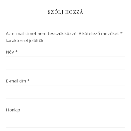
SZÓLJ HOZZÁ
Az e-mail címet nem tesszük közzé.
A kötelező mezőket
*
karakterrel jelöltük
Név
*
E-mail cím
*
Honlap