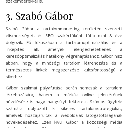
szakemberekkel is.
3. Szabó Gábor
Szabó Gábor a tartalommarketing területén szerzett
elismertséget, és SEO szakértőként több mint 8 éve
dolgozik. Fő fókuszában a tartalomoptimalizálás és a
linképítés áll, amelyek elengedhetetlenek a
keresőoptimalizálás hatékony végrehajtásához. Gábor hisz
abban, hogy a minőségi tartalom létrehozása és a
természetes linkek megszerzése kulcsfontosságú a
sikerhez.
Gábor szakmai pályafutása során nemcsak a tartalom
létrehozására, hanem a márkák online jelenlétének
növelésére is nagy hangsúlyt fektetett. Számos ügyfele
számára dolgozott ki sikeres tartalomstratégiákat,
amelyek hozzájárultak a weboldalak látogatottságának
növekedéséhez. Ezen kívül Gábor a közösségi média