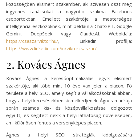
közösségben elismert szakember, aki szívesen oszt meg
ingyenes tanácsokat a nagyobb szakmai Facebook
csoportokban. Emellett szakértője a mesterséges
intelligencia eszközöknek, mint például a ChatGPT, Google
Gemini, DeepSeek vagy Claude.AI. Weboldala:
https://csaszarviktor.hu/
, Linkedin profilja:
https://www.linkedin.com/in/viktorcsaszar/
2. Kovács Ágnes
Kovács Ágnes a keresőoptimalizálás egyik elismert
szakértője, aki több mint 10 éve van jelen a piacon. Fő
területe a helyi SEO, amely segít a vállalkozásoknak abban,
hogy a helyi keresésekben kiemelkedjenek. Ágnes munkája
során számos kis- és középvállalkozással dolgozott
együtt, és segített nekik a helyi láthatóság növelésében,
ami különösen fontos a versenyképes piacon.
Ágnes a helyi SEO stratégiák kidolgozására