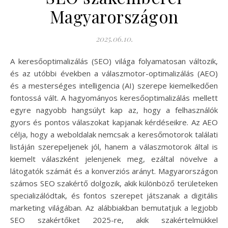
Magyarországon
2025.06.10.
A keresőoptimalizálás (SEO) világa folyamatosan változik,
és az utóbbi években a válaszmotor-optimalizálás (AEO)
és a mesterséges intelligencia (AI) szerepe kiemelkedően
fontossá vált. A hagyományos keresőoptimalizálás mellett
egyre nagyobb hangsúlyt kap az, hogy a felhasználók
gyors és pontos válaszokat kapjanak kérdéseikre. Az AEO
célja, hogy a weboldalak nemcsak a keresőmotorok találati
listáján szerepeljenek jól, hanem a válaszmotorok által is
kiemelt válaszként jelenjenek meg, ezáltal növelve a
látogatók számát és a konverziós arányt. Magyarországon
számos SEO szakértő dolgozik, akik különböző területeken
specializálódtak, és fontos szerepet játszanak a digitális
marketing világában. Az alábbiakban bemutatjuk a legjobb
SEO szakértőket 2025-re, akik szakértelmükkel