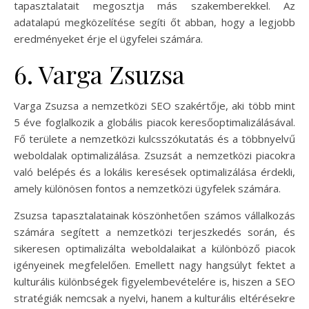
tapasztalatait megosztja más szakemberekkel. Az
adatalapú megközelítése segíti őt abban, hogy a legjobb
eredményeket érje el ügyfelei számára.
6. Varga Zsuzsa
Varga Zsuzsa a nemzetközi SEO szakértője, aki több mint
5 éve foglalkozik a globális piacok keresőoptimalizálásával.
Fő területe a nemzetközi kulcsszókutatás és a többnyelvű
weboldalak optimalizálása. Zsuzsát a nemzetközi piacokra
való belépés és a lokális keresések optimalizálása érdekli,
amely különösen fontos a nemzetközi ügyfelek számára.
Zsuzsa tapasztalatainak köszönhetően számos vállalkozás
számára segített a nemzetközi terjeszkedés során, és
sikeresen optimalizálta weboldalaikat a különböző piacok
igényeinek megfelelően. Emellett nagy hangsúlyt fektet a
kulturális különbségek figyelembevételére is, hiszen a SEO
stratégiák nemcsak a nyelvi, hanem a kulturális eltérésekre