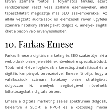
István számára fontos a folyamatos tanulás, ezért
rendszeresen részt vesz szakmai eseményeken, ahol
tapasztalatait megosztja más SEO szakemberekkel. Az
általa végzett auditálások és elemzések révén ügyfelei
számára hatékony stratégiákat dolgoz ki, amelyek segítik
őket a piacon való érvényesülésben.
10. Farkas Emese
Farkas Emese a digitális marketing és SEO szakértője, aki a
weboldalak online jelenlétének növelésére specializálódott.
Több mint 4 éve foglalkozik a keresőoptimalizálással és a
digitális kampányok tervezésével. Emese fő célja, hogy a
vállalkozások számára hatékony online stratégiákat
dolgozzon ki, amelyek segítségével növelhetik
láthatóságukat a digitális térben.
Emese a digitális marketing széles spektrumán dolgozik,
beleértve a SEO-t, a PPC-t és a közösségi média