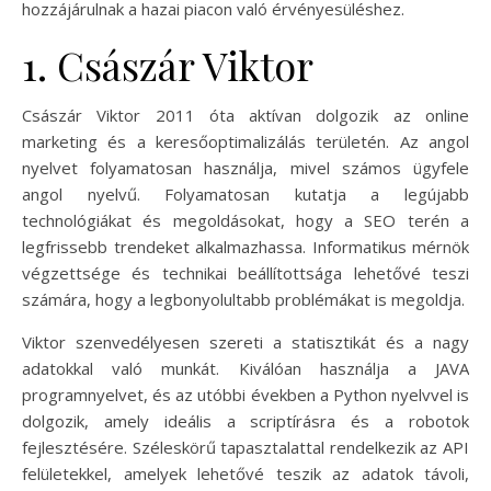
hozzájárulnak a hazai piacon való érvényesüléshez.
1. Császár Viktor
Császár Viktor 2011 óta aktívan dolgozik az online
marketing és a keresőoptimalizálás területén. Az angol
nyelvet folyamatosan használja, mivel számos ügyfele
angol nyelvű. Folyamatosan kutatja a legújabb
technológiákat és megoldásokat, hogy a SEO terén a
legfrissebb trendeket alkalmazhassa. Informatikus mérnök
végzettsége és technikai beállítottsága lehetővé teszi
számára, hogy a legbonyolultabb problémákat is megoldja.
Viktor szenvedélyesen szereti a statisztikát és a nagy
adatokkal való munkát. Kiválóan használja a JAVA
programnyelvet, és az utóbbi években a Python nyelvvel is
dolgozik, amely ideális a scriptírásra és a robotok
fejlesztésére. Széleskörű tapasztalattal rendelkezik az API
felületekkel, amelyek lehetővé teszik az adatok távoli,