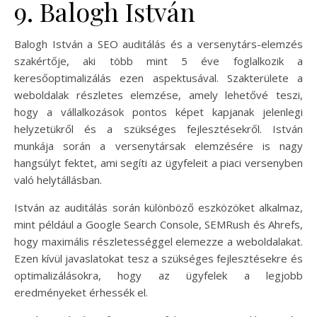
9. Balogh István
Balogh István a SEO auditálás és a versenytárs-elemzés
szakértője, aki több mint 5 éve foglalkozik a
keresőoptimalizálás ezen aspektusával. Szakterülete a
weboldalak részletes elemzése, amely lehetővé teszi,
hogy a vállalkozások pontos képet kapjanak jelenlegi
helyzetükről és a szükséges fejlesztésekről. István
munkája során a versenytársak elemzésére is nagy
hangsúlyt fektet, ami segíti az ügyfeleit a piaci versenyben
való helytállásban.
István az auditálás során különböző eszközöket alkalmaz,
mint például a Google Search Console, SEMRush és Ahrefs,
hogy maximális részletességgel elemezze a weboldalakat.
Ezen kívül javaslatokat tesz a szükséges fejlesztésekre és
optimalizálásokra, hogy az ügyfelek a legjobb
eredményeket érhessék el.