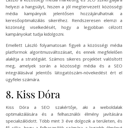
helyezi a hangsúlyt, hiszen a jól megtervezett közösségi
média kampányok jelentősen hozzájárulhatnak a
keresőoptimalizálás sikeréhez. Rendszeresen elemzi a
közönség viselkedését, hogy a legjobban célzott
kampányokat tudja kidolgozni.
Emellett László folyamatosan figyeli a közösségi média
platformok algoritmusváltozásait, és ennek megfelelően
alakítja a stratégiáit. Számos sikeres projektet valósított
meg, amelyek során a közösségi média és a SEO
integrálásával jelentős látogatószám-növekedést ért el
ügyfelei számára.
8. Kiss Dóra
Kiss Dóra a SEO szakértője, aki a weboldalak
optimalizálására és a felhasználói élmény javítására
specializálódott. Több mint 3 éve dolgozik a területen, és
fő célja, hogy a felhasználók számára a legjobb élményt