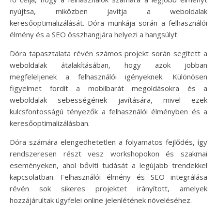
nyújtsa, miközben javítja a weboldalak
keresőoptimalizálását. Dóra munkája során a felhasználói
élmény és a SEO összhangjára helyezi a hangsúlyt.
Dóra tapasztalata révén számos projekt során segített a
weboldalak átalakításában, hogy azok jobban
megfeleljenek a felhasználói igényeknek. Különösen
figyelmet fordít a mobilbarát megoldásokra és a
weboldalak sebességének javítására, mivel ezek
kulcsfontosságú tényezők a felhasználói élményben és a
keresőoptimalizálásban.
Dóra számára elengedhetetlen a folyamatos fejlődés, így
rendszeresen részt vesz workshopokon és szakmai
eseményeken, ahol bővíti tudását a legújabb trendekkel
kapcsolatban. Felhasználói élmény és SEO integrálása
révén sok sikeres projektet irányított, amelyek
hozzájárultak ügyfelei online jelenlétének növeléséhez.