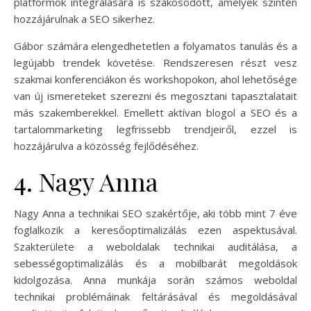
platformok integrálására is szakosodott, amelyek szintén
hozzájárulnak a SEO sikerhez.
Gábor számára elengedhetetlen a folyamatos tanulás és a
legújabb trendek követése. Rendszeresen részt vesz
szakmai konferenciákon és workshopokon, ahol lehetősége
van új ismereteket szerezni és megosztani tapasztalatait
más szakemberekkel. Emellett aktívan blogol a SEO és a
tartalommarketing legfrissebb trendjeiről, ezzel is
hozzájárulva a közösség fejlődéséhez.
4. Nagy Anna
Nagy Anna a technikai SEO szakértője, aki több mint 7 éve
foglalkozik a keresőoptimalizálás ezen aspektusával.
Szakterülete a weboldalak technikai auditálása, a
sebességoptimalizálás és a mobilbarát megoldások
kidolgozása. Anna munkája során számos weboldal
technikai problémáinak feltárásával és megoldásával