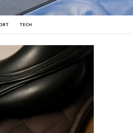
ORT
TECH