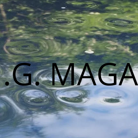
M.G. MAGA