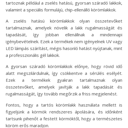
tartoznak például a zselés hatású, gyorsan száradó lakkok,
valamint a speciális formulájú, chip-ellenálló körömlakkok.
A zselés hatású körömlakkok olyan összetevőket
tartalmaznak, amelyek növelik a lakk rugalmasságát és
tapadását, így jobban ellenállnak a mindennapi
igénybevételnek. Ezek a termékek nem igényelnek UV vagy
LED lámpás szárítást, mégis hasonló hatást nyújtanak, mint
a professzionális gél lakkok.
A gyorsan száradó körömlakkok előnye, hogy rövid idő
alatt megszilárdulnak, így csökkentve a sérülés esélyét.
Ezek a termékek gyakran tartalmaznak olyan
összetevőket, amelyek javítják a lakk tapadását és
rugalmasságát, így tovább megőrzik a friss megjelenést.
Fontos, hogy a tartós körömlakk használata mellett is
figyeljünk a körmök rendszeres ápolására, és időnként
tartsunk pihenőt a festett körmöktől, hogy a természetes
köröm erős maradjon.