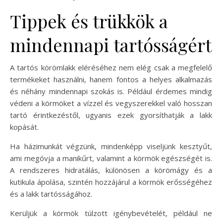
Tippek és trükkök a
mindennapi tartósságért
A tartós körömlakk eléréséhez nem elég csak a megfelelő
termékeket használni, hanem fontos a helyes alkalmazás
és néhány mindennapi szokás is. Például érdemes mindig
védeni a körmöket a vízzel és vegyszerekkel való hosszan
tartó érintkezéstől, ugyanis ezek gyorsíthatják a lakk
kopását.
Ha házimunkát végzünk, mindenképp viseljünk kesztyűt,
ami megóvja a manikűrt, valamint a körmök egészségét is.
A rendszeres hidratálás, különösen a körömágy és a
kutikula ápolása, szintén hozzájárul a körmök erősségéhez
és a lakk tartósságához.
Kerüljük a körmök túlzott igénybevételét, például ne