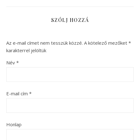
SZÓLJ HOZZÁ
Az e-mail címet nem tesszük közzé.
A kötelező mezőket
*
karakterrel jelöltük
Név
*
E-mail cím
*
Honlap