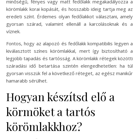
minőségű, fényes vagy matt fedőlakk megakadályozza a
körömlakk korai kopását, és hosszabb ideig tartja meg az
eredeti színt. Érdemes olyan fedőlakkot választani, amely
gyorsan szárad, valamint ellenáll a karcolásoknak és a
víznek.
Fontos, hogy az alapozó és fedőlakk kompatibilis legyen a
kiválasztott színes körömlakkal, mert így biztosítható a
legjobb tapadás és tartósság. A körömlakk rétegek közötti
száradási idő betartása szintén elengedhetetlen: ha túl
gyorsan visszük fel a következő réteget, az egész manikűr
hamarabb sérülhet.
Hogyan készítsd elő a
körmöket a tartós
körömlakkhoz?