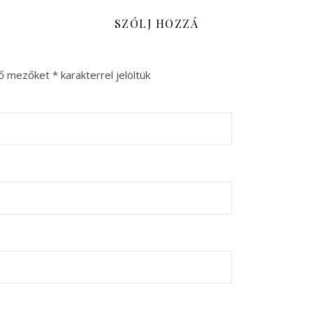
SZÓLJ HOZZÁ
ző mezőket
*
karakterrel jelöltük