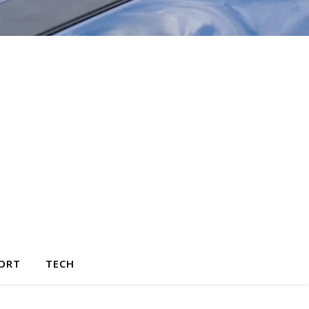
ORT
TECH