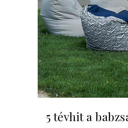
5 tévhit a babz