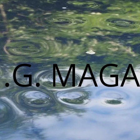
M.G. MAGA