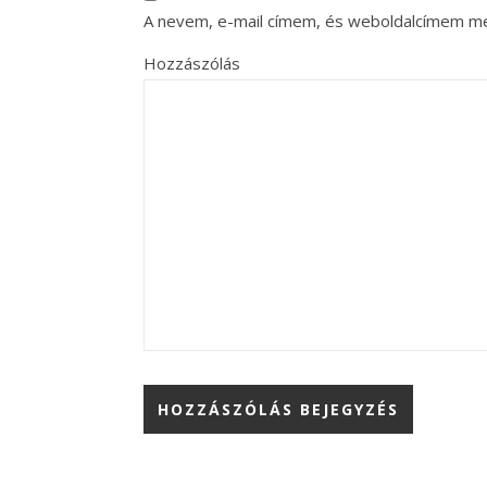
A nevem, e-mail címem, és weboldalcímem m
Hozzászólás