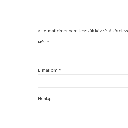
Az e-mail címet nem tesszük közzé.
A kötele
Név
*
E-mail cím
*
Honlap