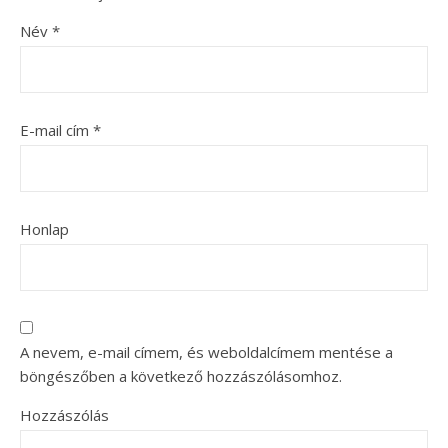
Név
*
E-mail cím
*
Honlap
A nevem, e-mail címem, és weboldalcímem mentése a
böngészőben a következő hozzászólásomhoz.
Hozzászólás