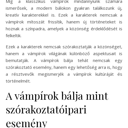
Míg a klasszikus vámpírok mindannyiunk számára
ismerősek, a modern bálokon gyakran találkozunk új,
kreatív karakterekkel is. Ezek a karakterek nemcsak a
vámpírok mítoszát frissítik, hanem új történeteket is
hoznak a színpadra, amelyek a közönség érdeklődését is
felkeltik.
Ezek a karakterek nemcsak szórakoztatják a közönséget,
hanem a vámpírok világának különböző aspektusait is
bemutatják. A vámpírok bálja tehát nemcsak egy
szórakoztató esemény, hanem egy lehetőség arra is, hogy
a résztvevők megismerjék a vámpírok kultúráját és
történelmét.
A vámpírok bálja mint
szórakoztatóipari
esemény