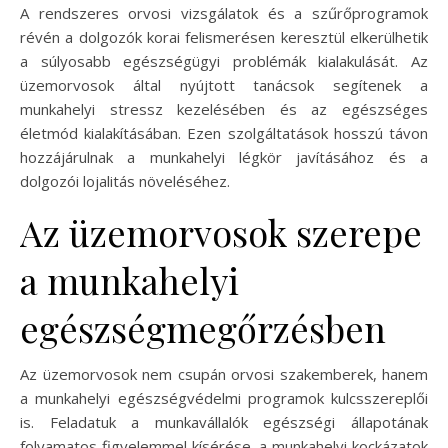
A rendszeres orvosi vizsgálatok és a szűrőprogramok
révén a dolgozók korai felismerésen keresztül elkerülhetik
a súlyosabb egészségügyi problémák kialakulását. Az
üzemorvosok által nyújtott tanácsok segítenek a
munkahelyi stressz kezelésében és az egészséges
életmód kialakításában. Ezen szolgáltatások hosszú távon
hozzájárulnak a munkahelyi légkör javításához és a
dolgozói lojalitás növeléséhez.
Az üzemorvosok szerepe
a munkahelyi
egészségmegőrzésben
Az üzemorvosok nem csupán orvosi szakemberek, hanem
a munkahelyi egészségvédelmi programok kulcsszereplői
is. Feladatuk a munkavállalók egészségi állapotának
folyamatos figyelemmel kísérése, a munkahelyi kockázatok