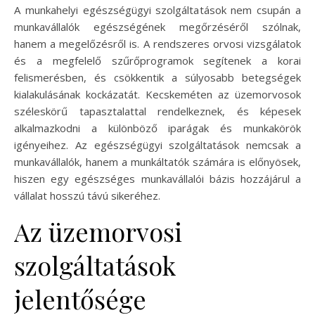
A munkahelyi egészségügyi szolgáltatások nem csupán a
munkavállalók egészségének megőrzéséről szólnak,
hanem a megelőzésről is. A rendszeres orvosi vizsgálatok
és a megfelelő szűrőprogramok segítenek a korai
felismerésben, és csökkentik a súlyosabb betegségek
kialakulásának kockázatát. Kecskeméten az üzemorvosok
széleskörű tapasztalattal rendelkeznek, és képesek
alkalmazkodni a különböző iparágak és munkakörök
igényeihez. Az egészségügyi szolgáltatások nemcsak a
munkavállalók, hanem a munkáltatók számára is előnyösek,
hiszen egy egészséges munkavállalói bázis hozzájárul a
vállalat hosszú távú sikeréhez.
Az üzemorvosi
szolgáltatások
jelentősége