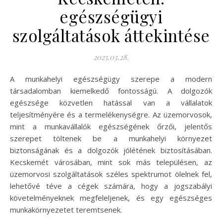
egészségügyi
szolgáltatások áttekintése
2025.03.28.
A munkahelyi egészségügy szerepe a modern
társadalomban kiemelkedő fontosságú. A dolgozók
egészsége közvetlen hatással van a vállalatok
teljesítményére és a termelékenységre. Az üzemorvosok,
mint a munkavállalók egészségének őrzői, jelentős
szerepet töltenek be a munkahelyi környezet
biztonságának és a dolgozók jólétének biztosításában.
Kecskemét városában, mint sok más településen, az
üzemorvosi szolgáltatások széles spektrumot ölelnek fel,
lehetővé téve a cégek számára, hogy a jogszabályi
követelményeknek megfeleljenek, és egy egészséges
munkakörnyezetet teremtsenek.