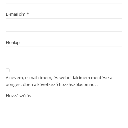
E-mail cím
*
Honlap
A nevem, e-mail címem, és weboldalcímem mentése a
böngészőben a következő hozzászólásomhoz.
Hozzászólás