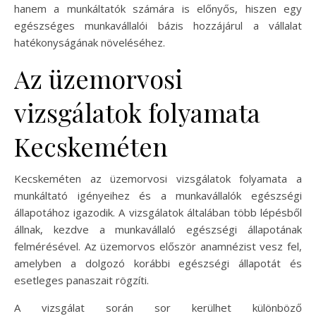
hanem a munkáltatók számára is előnyős, hiszen egy
egészséges munkavállalói bázis hozzájárul a vállalat
hatékonyságának növeléséhez.
Az üzemorvosi
vizsgálatok folyamata
Kecskeméten
Kecskeméten az üzemorvosi vizsgálatok folyamata a
munkáltató igényeihez és a munkavállalók egészségi
állapotához igazodik. A vizsgálatok általában több lépésből
állnak, kezdve a munkavállaló egészségi állapotának
felmérésével. Az üzemorvos először anamnézist vesz fel,
amelyben a dolgozó korábbi egészségi állapotát és
esetleges panaszait rögzíti.
A vizsgálat során sor kerülhet különböző