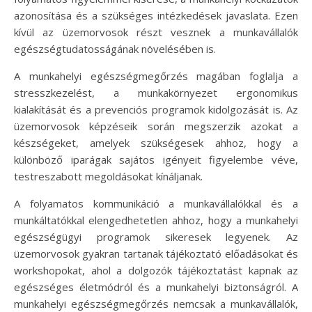
azonosítása és a szükséges intézkedések javaslata. Ezen
kívül az üzemorvosok részt vesznek a munkavállalók
egészségtudatosságának növelésében is.
A munkahelyi egészségmegőrzés magában foglalja a
stresszkezelést, a munkakörnyezet ergonomikus
kialakítását és a prevenciós programok kidolgozását is. Az
üzemorvosok képzéseik során megszerzik azokat a
készségeket, amelyek szükségesek ahhoz, hogy a
különböző iparágak sajátos igényeit figyelembe véve,
testreszabott megoldásokat kínáljanak.
A folyamatos kommunikáció a munkavállalókkal és a
munkáltatókkal elengedhetetlen ahhoz, hogy a munkahelyi
egészségügyi programok sikeresek legyenek. Az
üzemorvosok gyakran tartanak tájékoztató előadásokat és
workshopokat, ahol a dolgozók tájékoztatást kapnak az
egészséges életmódról és a munkahelyi biztonságról. A
munkahelyi egészségmegőrzés nemcsak a munkavállalók,