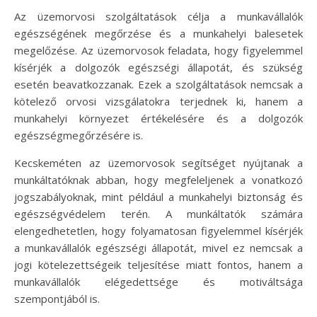
Az üzemorvosi szolgáltatások célja a munkavállalók
egészségének megőrzése és a munkahelyi balesetek
megelőzése. Az üzemorvosok feladata, hogy figyelemmel
kísérjék a dolgozók egészségi állapotát, és szükség
esetén beavatkozzanak. Ezek a szolgáltatások nemcsak a
kötelező orvosi vizsgálatokra terjednek ki, hanem a
munkahelyi környezet értékelésére és a dolgozók
egészségmegőrzésére is.
Kecskeméten az üzemorvosok segítséget nyújtanak a
munkáltatóknak abban, hogy megfeleljenek a vonatkozó
jogszabályoknak, mint például a munkahelyi biztonság és
egészségvédelem terén. A munkáltatók számára
elengedhetetlen, hogy folyamatosan figyelemmel kísérjék
a munkavállalók egészségi állapotát, mivel ez nemcsak a
jogi kötelezettségeik teljesítése miatt fontos, hanem a
munkavállalók elégedettsége és motiváltsága
szempontjából is.