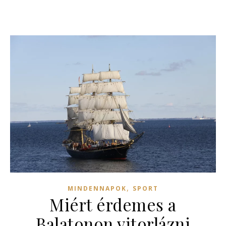
,
MINDENNAPOK
SPORT
Miért érdemes a
Balatonon vitorlázni