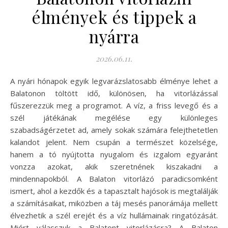
élmények és tippek a
nyárra
2026.06.11.
A nyári hónapok egyik legvarázslatosabb élménye lehet a
Balatonon töltött idő, különösen, ha vitorlázással
fűszerezzük meg a programot. A víz, a friss levegő és a
szél játékának megélése egy különleges
szabadságérzetet ad, amely sokak számára felejthetetlen
kalandot jelent. Nem csupán a természet közelsége,
hanem a tó nyújtotta nyugalom és izgalom egyaránt
vonzza azokat, akik szeretnének kiszakadni a
mindennapokból. A Balaton vitorlázó paradicsomként
ismert, ahol a kezdők és a tapasztalt hajósok is megtalálják
a számításaikat, miközben a táj mesés panorámája mellett
élvezhetik a szél erejét és a víz hullámainak ringatózását.
Miért válasszuk a Balatont vitorlázásra? A Balaton