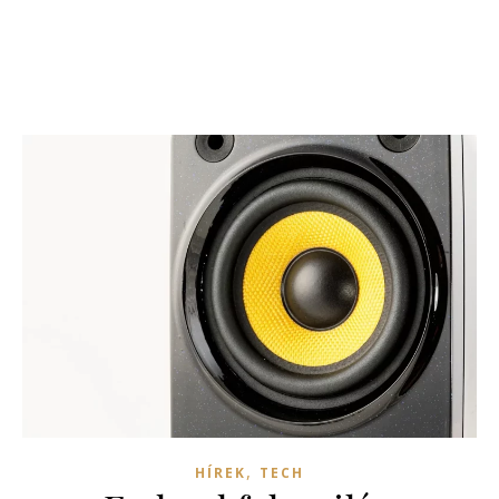
,
HÍREK
TECH