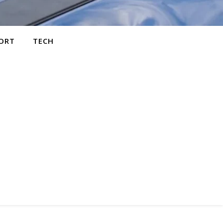
ORT
TECH