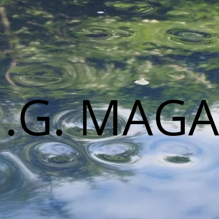
M.G. MAGA