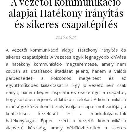
A vezetői kommunikáció
alapjai Hatékony irányítás
és sikeres csapatépítés
2026.06.15.
A vezetői kommunikáció alapjai Hatékony irányítás és
sikeres csapatépítés A vezetés egyik legnagyobb kihívása
a hatékony kommunikáció megteremtése, amely nem
csupán az utasítások átadását jelenti, hanem a valódi
párbeszédet, a kölcsönös megértést és az
együttműködés kialakítását is. Egy jó vezető nem csak
irányít, hanem képes inspirálni és összefogni a csapatot,
hogy közösen érjenek el kitűzött célokat. A kommunikáció
minősége közvetlenül befolyásolja a csapat motivációját, a
konfliktusok kezelését és a munkafolyamatok
hatékonyságát. Éppen ezért a vezetői kommunikáció
alapvető készség, amely nélkülözhetetlen a sikeres