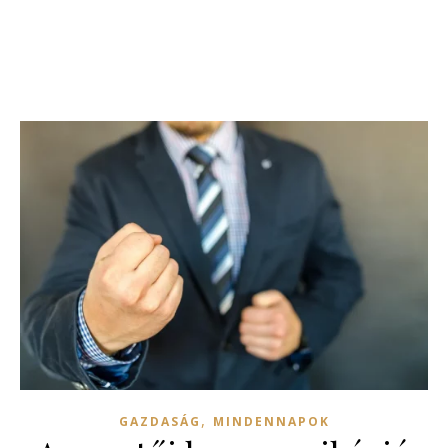
,
GAZDASÁG
MINDENNAPOK