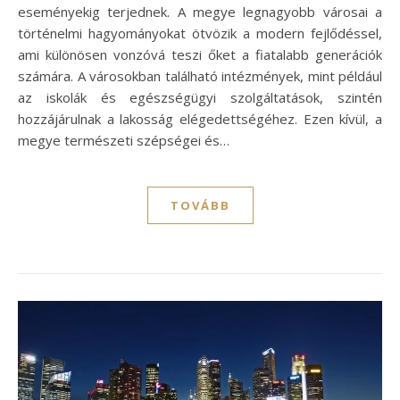
eseményekig terjednek. A megye legnagyobb városai a
történelmi hagyományokat ötvözik a modern fejlődéssel,
ami különösen vonzóvá teszi őket a fiatalabb generációk
számára. A városokban található intézmények, mint például
az iskolák és egészségügyi szolgáltatások, szintén
hozzájárulnak a lakosság elégedettségéhez. Ezen kívül, a
megye természeti szépségei és…
TOVÁBB