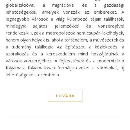
globalizációval, a migrációval és a gazdasági
lehetőségekkel, amelyek vonzzák az embereket. A
legnagyobb városok a világ különböző tájain találhatók,
mindegyik sajátos jellemzőkkel és vonzerejével
rendelkezik. Ezek a metropoliszok nem csupán lakóhelyek,
hanem olyan helyek is, ahol a történelem, a művészetek és
a tudomány találkozik. Az építészet, a közlekedés, a
szórakozás és a kereskedelem mind hozzájárulnak a
városok vonzerejéhez. A fejlesztések és a modernizáció
folyamata folyamatosan formálja ezeket a városokat, új
lehetőségeket teremtve a…
TOVÁBB