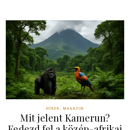
,
HÍREK
MAGAZIN
Mit jelent Kamerun?
Fedezd fel a közép-afrikai