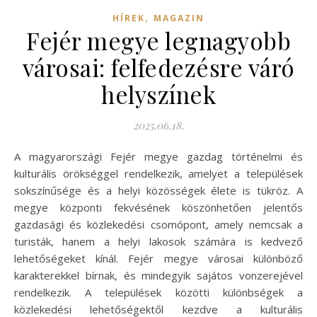
,
HÍREK
MAGAZIN
Fejér megye legnagyobb
városai: felfedezésre váró
helyszínek
2025.06.18.
A magyarországi Fejér megye gazdag történelmi és
kulturális örökséggel rendelkezik, amelyet a települések
sokszínűsége és a helyi közösségek élete is tükröz. A
megye központi fekvésének köszönhetően jelentős
gazdasági és közlekedési csomópont, amely nemcsak a
turisták, hanem a helyi lakosok számára is kedvező
lehetőségeket kínál. Fejér megye városai különböző
karakterekkel bírnak, és mindegyik sajátos vonzerejével
rendelkezik. A települések közötti különbségek a
közlekedési lehetőségektől kezdve a kulturális