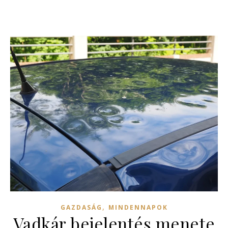
,
GAZDASÁG
MINDENNAPOK
Vadkár bejelentés menete