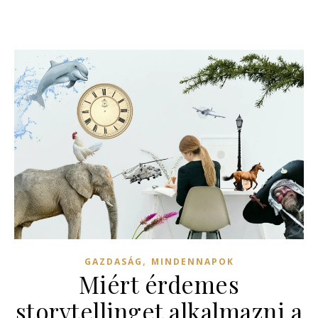
,
GAZDASÁG
MINDENNAPOK
Miért érdemes
storytellinget alkalmazni a