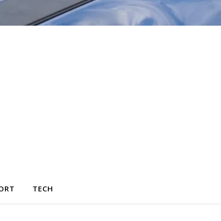
ORT
TECH