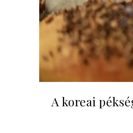
A koreai péksé