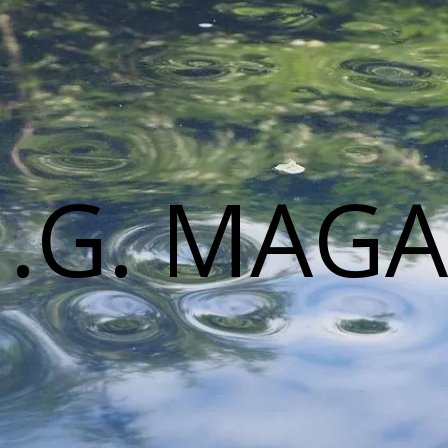
M.G. MAGA