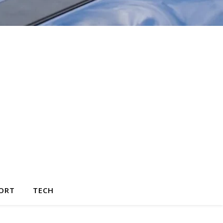
ORT
TECH