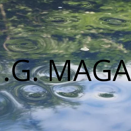
M.G. MAGA