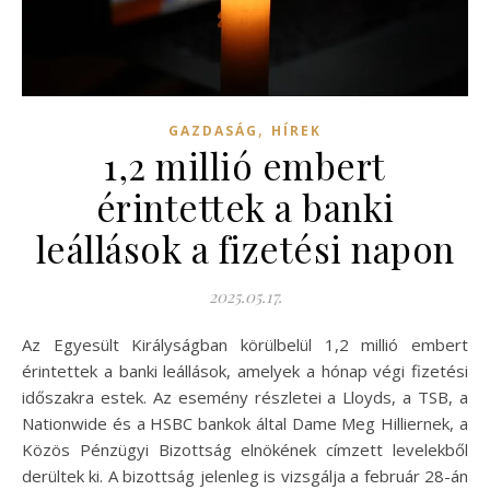
,
GAZDASÁG
HÍREK
1,2 millió embert
érintettek a banki
leállások a fizetési napon
2025.05.17.
Az Egyesült Királyságban körülbelül 1,2 millió embert
érintettek a banki leállások, amelyek a hónap végi fizetési
időszakra estek. Az esemény részletei a Lloyds, a TSB, a
Nationwide és a HSBC bankok által Dame Meg Hilliernek, a
Közös Pénzügyi Bizottság elnökének címzett levelekből
derültek ki. A bizottság jelenleg is vizsgálja a február 28-án