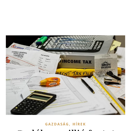
,
GAZDASÁG
HÍREK