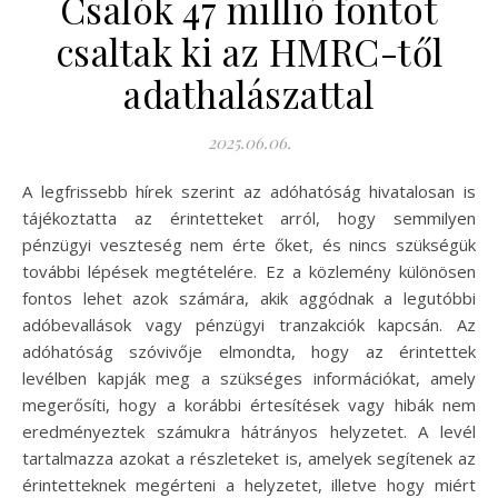
Csalók 47 millió fontot
csaltak ki az HMRC-től
adathalászattal
2025.06.06.
A legfrissebb hírek szerint az adóhatóság hivatalosan is
tájékoztatta az érintetteket arról, hogy semmilyen
pénzügyi veszteség nem érte őket, és nincs szükségük
további lépések megtételére. Ez a közlemény különösen
fontos lehet azok számára, akik aggódnak a legutóbbi
adóbevallások vagy pénzügyi tranzakciók kapcsán. Az
adóhatóság szóvivője elmondta, hogy az érintettek
levélben kapják meg a szükséges információkat, amely
megerősíti, hogy a korábbi értesítések vagy hibák nem
eredményeztek számukra hátrányos helyzetet. A levél
tartalmazza azokat a részleteket is, amelyek segítenek az
érintetteknek megérteni a helyzetet, illetve hogy miért