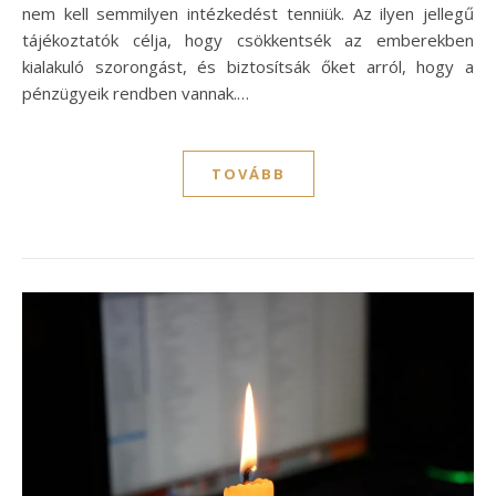
nem kell semmilyen intézkedést tenniük. Az ilyen jellegű
tájékoztatók célja, hogy csökkentsék az emberekben
kialakuló szorongást, és biztosítsák őket arról, hogy a
pénzügyeik rendben vannak.…
TOVÁBB