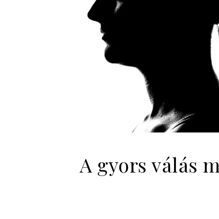
A gyors válás m