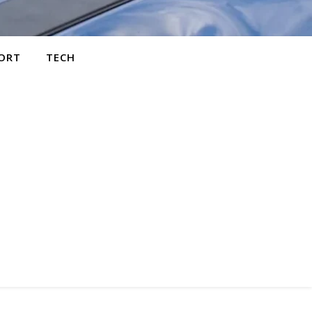
ORT
TECH