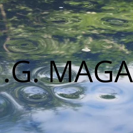
M.G. MAGA