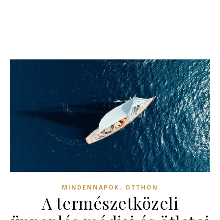
,
MINDENNAPOK
OTTHON
A természetközeli