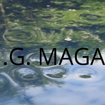
M.G. MAGA