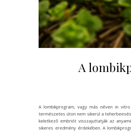
A lombikp
A lombikprogram, vagy más néven in vitro f
természetes úton nem sikerül a teherbeesés.
keletkező embriót visszajuttatják az anyam
sikeres eredmény érdekében. A lombikprogr