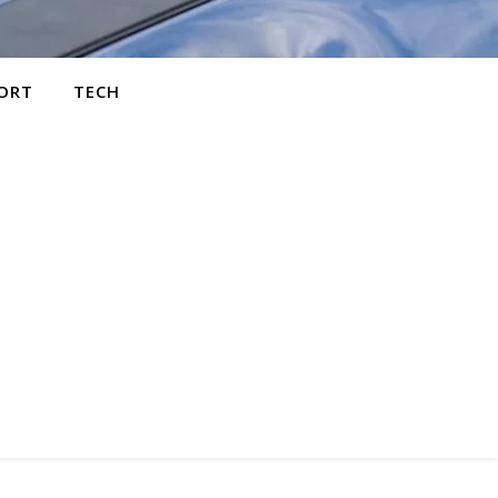
ORT
TECH