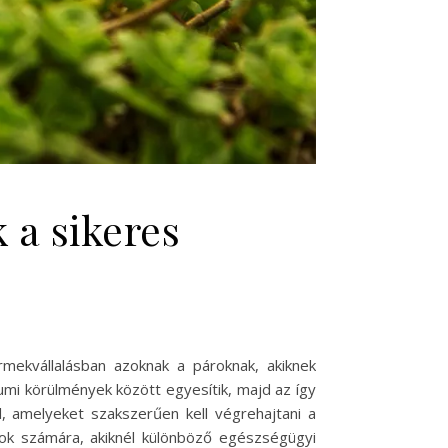
 a sikeres
rmekvállalásban azoknak a pároknak, akiknek
mi körülmények között egyesítik, majd az így
, amelyeket szakszerűen kell végrehajtani a
ok számára, akiknél különböző egészségügyi