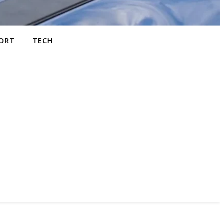
ORT
TECH