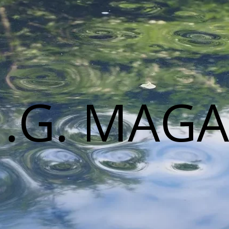
M.G. MAGA