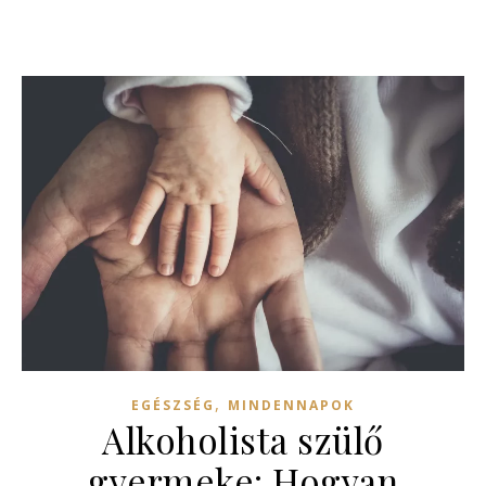
,
EGÉSZSÉG
MINDENNAPOK
Alkoholista szülő
gyermeke: Hogyan